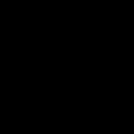
Home
Menukaart
Reserveren
Contact Us