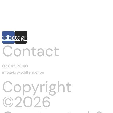
acebook
Instagram
Contact
03 645 20 40
info@krokodillenhof.be
Copyright
©2026