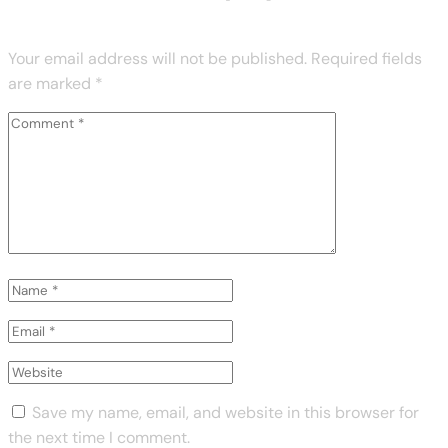
Your email address will not be published.
Required fields
are marked
*
Save my name, email, and website in this browser for
the next time I comment.