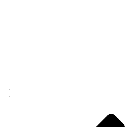
Krokodillenhof
Home
Menukaart