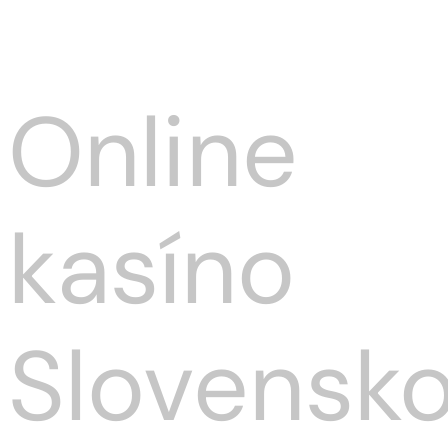
Online
kasíno
Slovensko