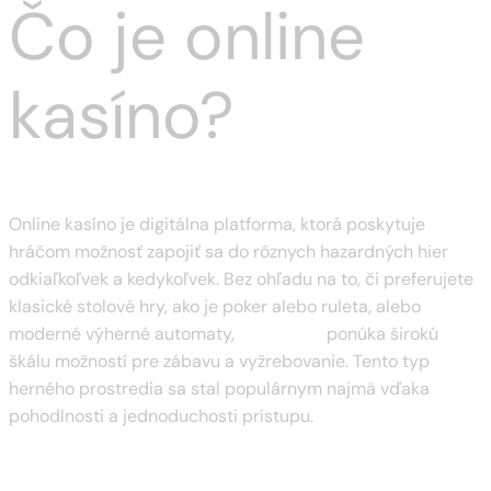
Čo je online
kasíno?
Online kasíno je digitálna platforma, ktorá poskytuje
hráčom možnosť zapojiť sa do rôznych hazardných hier
odkiaľkoľvek a kedykoľvek. Bez ohľadu na to, či preferujete
klasické stolové hry, ako je poker alebo ruleta, alebo
moderné výherné automaty,
NV Casino
ponúka širokú
škálu možností pre zábavu a vyžrebovanie. Tento typ
herného prostredia sa stal populárnym najmä vďaka
pohodlnosti a jednoduchosti prístupu.