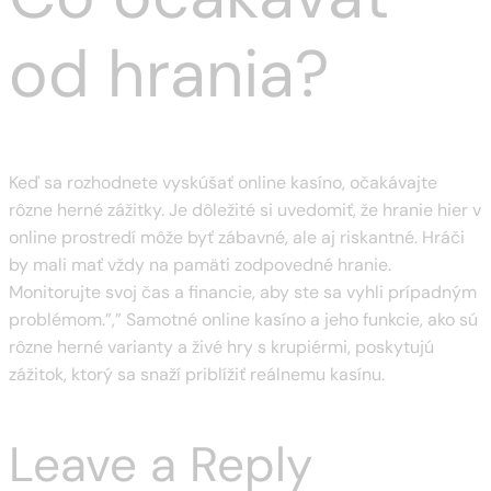
od hrania?
Keď sa rozhodnete vyskúšať online kasíno, očakávajte
rôzne herné zážitky. Je dôležité si uvedomiť, že hranie hier v
online prostredí môže byť zábavné, ale aj riskantné. Hráči
by mali mať vždy na pamäti zodpovedné hranie.
Monitorujte svoj čas a financie, aby ste sa vyhli prípadným
problémom.”,” Samotné online kasíno a jeho funkcie, ako sú
rôzne herné varianty a živé hry s krupiérmi, poskytujú
zážitok, ktorý sa snaží priblížiť reálnemu kasínu.
Leave a Reply