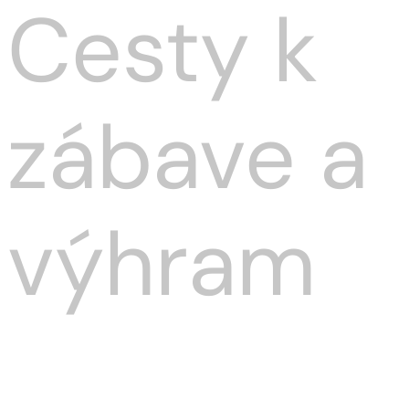
Cesty k
zábave a
výhram