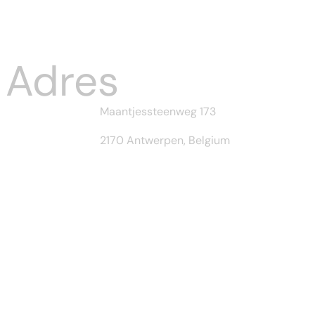
Aug 03, 2026
Adres
Maantjessteenweg 173
2170 Antwerpen, Belgium