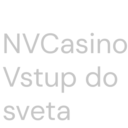
NVCasino
Vstup do
sveta