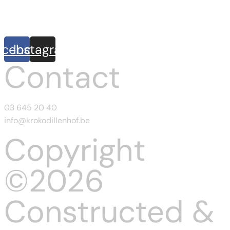
acebook
Instagram
Contact
03 645 20 40
info@krokodillenhof.be
Copyright
©2026
Constructed &