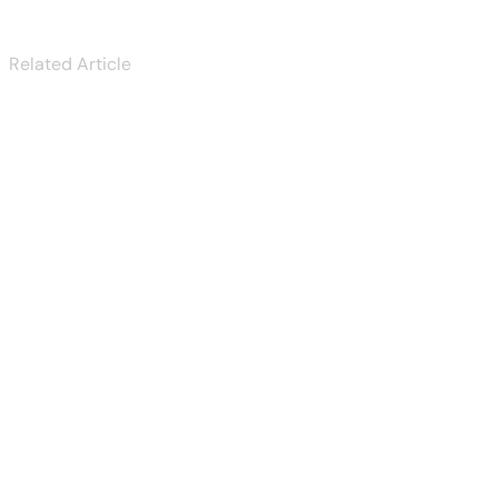
Related Article
Tucanreviews
KYC Rejected:
Common
Reason...