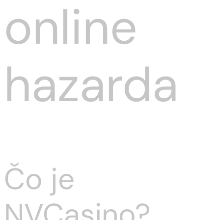
online
hazarda
Čo je
NVCasino?