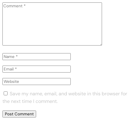
Save my name, email, and website in this browser for
the next time I comment.
Previous