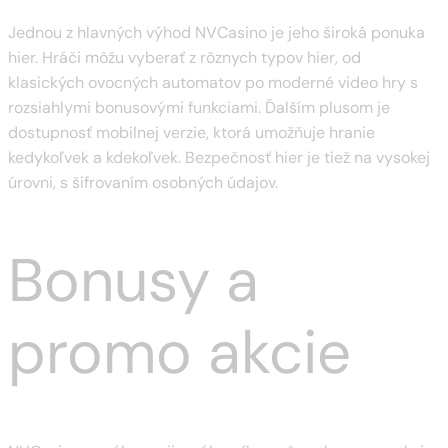
Jednou z hlavných výhod NVCasino je jeho široká ponuka
hier. Hráči môžu vyberať z rôznych typov hier, od
klasických ovocných automatov po moderné video hry s
rozsiahlymi bonusovými funkciami. Ďalším plusom je
dostupnosť mobilnej verzie, ktorá umožňuje hranie
kedykoľvek a kdekoľvek. Bezpečnosť hier je tiež na vysokej
úrovni, s šifrovaním osobných údajov.
Bonusy a
promo akcie