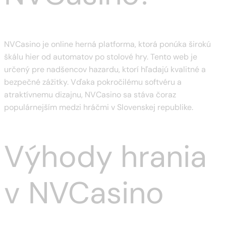
NVCasino je online herná platforma, ktorá ponúka širokú
škálu hier od automatov po stolové hry. Tento web je
určený pre nadšencov hazardu, ktorí hľadajú kvalitné a
bezpečné zážitky. Vďaka pokročilému softvéru a
atraktívnemu dizajnu, NVCasino sa stáva čoraz
populárnejším medzi hráčmi v Slovenskej republike.
Výhody hrania
v NVCasino