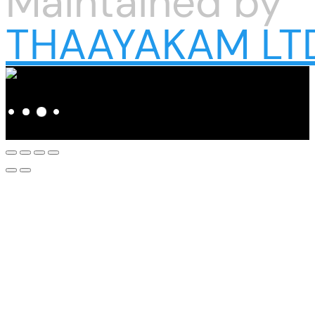
Maintained by
THAAYAKAM LT