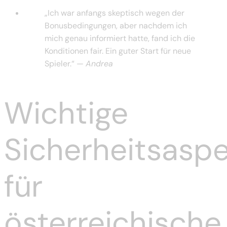
„Ich war anfangs skeptisch wegen der
Bonusbedingungen, aber nachdem ich
mich genau informiert hatte, fand ich die
Konditionen fair. Ein guter Start für neue
Spieler.“ —
Andrea
Wichtige
Sicherheitsasp
für
österreichische