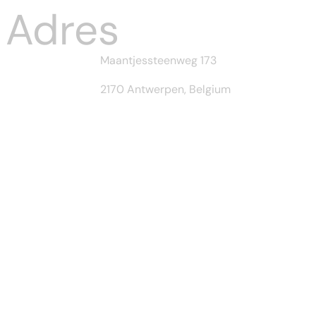
Aug 03, 2026
Adres
Maantjessteenweg 173
2170 Antwerpen, Belgium