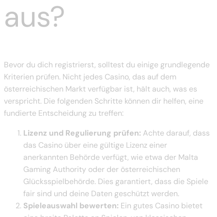
aus?
Bevor du dich registrierst, solltest du einige grundlegende
Kriterien prüfen. Nicht jedes Casino, das auf dem
österreichischen Markt verfügbar ist, hält auch, was es
verspricht. Die folgenden Schritte können dir helfen, eine
fundierte Entscheidung zu treffen:
Lizenz und Regulierung prüfen:
Achte darauf, dass
das Casino über eine gültige Lizenz einer
anerkannten Behörde verfügt, wie etwa der Malta
Gaming Authority oder der österreichischen
Glücksspielbehörde. Dies garantiert, dass die Spiele
fair sind und deine Daten geschützt werden.
Spieleauswahl bewerten:
Ein gutes Casino bietet