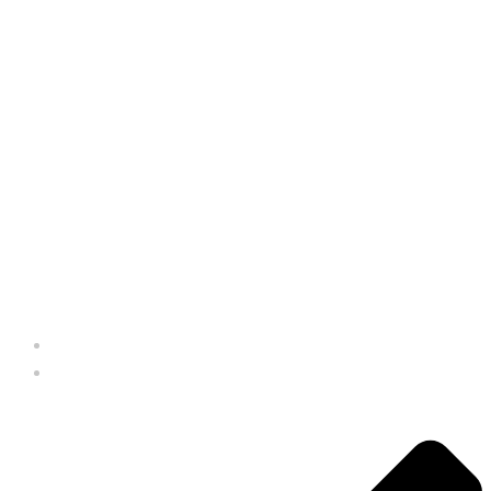
Krokodillenhof
Home
Menukaart