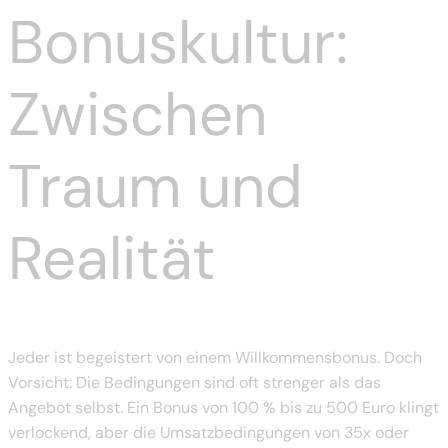
Bonuskultur:
Zwischen
Traum und
Realität
Jeder ist begeistert von einem Willkommensbonus. Doch
Vorsicht: Die Bedingungen sind oft strenger als das
Angebot selbst. Ein Bonus von 100 % bis zu 500 Euro klingt
verlockend, aber die Umsatzbedingungen von 35x oder