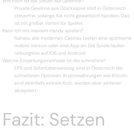
Wie hoch ist die Steuer auf Gewinne?
Private Gewinne aus Glücksspiel sind in Österreich
steuerfrei, solange Sie nicht gewerblich handeln. Das
ist ein großer Vorteil für Spieler.
Kann ich mit meinem Handy spielen?
Nahezu alle modernen Casinos bieten eine optimierte
mobile Version oder eine App an. Die Spiele laufen
reibungslos auf iOS und Android.
Welche Einzahlungsmethode ist die schnellste?
EPS und Sofortüberweisung sind in Österreich die
schnellsten Optionen. Kryptowährungen wie Bitcoin
sind ebenfalls extrem flott, werden aber seltener
akzeptiert.
Fazit: Setzen