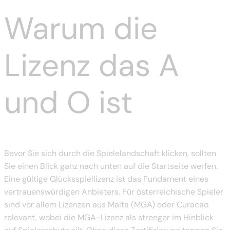
Warum die
Lizenz das A
und O ist
Bevor Sie sich durch die Spielelandschaft klicken, sollten
Sie einen Blick ganz nach unten auf die Startseite werfen.
Eine gültige Glücksspiellizenz ist das Fundament eines
vertrauenswürdigen Anbieters. Für österreichische Spieler
sind vor allem Lizenzen aus Malta (MGA) oder Curacao
relevant, wobei die MGA-Lizenz als strenger im Hinblick