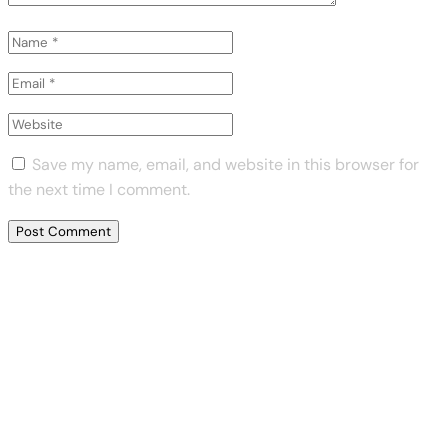
Save my name, email, and website in this browser for
the next time I comment.
Previous
Online casinos
österreich —