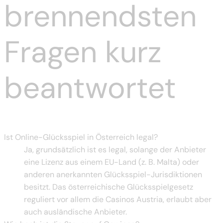
brennendsten
Fragen kurz
beantwortet
Ist Online-Glücksspiel in Österreich legal?
Ja, grundsätzlich ist es legal, solange der Anbieter
eine Lizenz aus einem EU-Land (z. B. Malta) oder
anderen anerkannten Glücksspiel-Jurisdiktionen
besitzt. Das österreichische Glücksspielgesetz
reguliert vor allem die Casinos Austria, erlaubt aber
auch ausländische Anbieter.