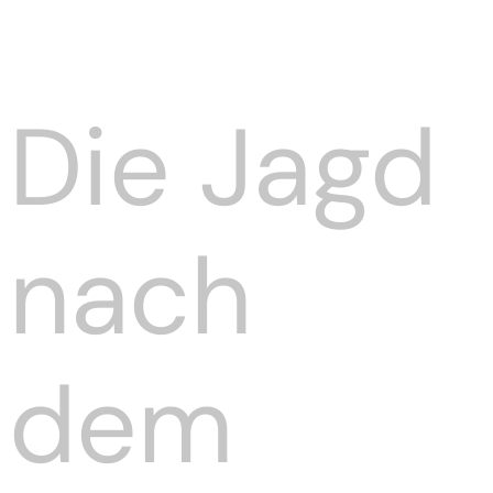
Die Jagd
nach
dem