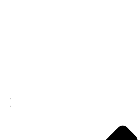
Krokodillenhof
Home
Menukaart