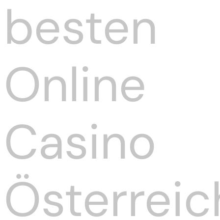
besten
Online
Casino
Österreic