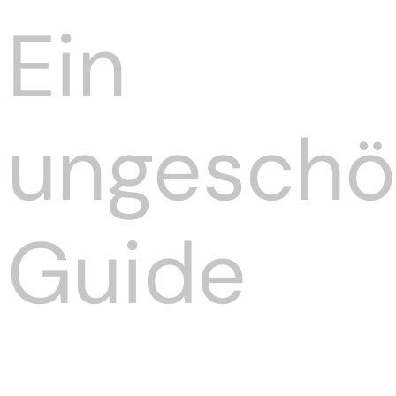
Ein
ungeschö
Guide