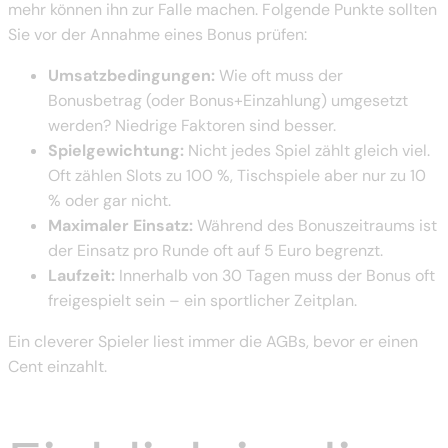
mehr können ihn zur Falle machen. Folgende Punkte sollten
Sie vor der Annahme eines Bonus prüfen:
Umsatzbedingungen:
Wie oft muss der
Bonusbetrag (oder Bonus+Einzahlung) umgesetzt
werden? Niedrige Faktoren sind besser.
Spielgewichtung:
Nicht jedes Spiel zählt gleich viel.
Oft zählen Slots zu 100 %, Tischspiele aber nur zu 10
% oder gar nicht.
Maximaler Einsatz:
Während des Bonuszeitraums ist
der Einsatz pro Runde oft auf 5 Euro begrenzt.
Laufzeit:
Innerhalb von 30 Tagen muss der Bonus oft
freigespielt sein – ein sportlicher Zeitplan.
Ein cleverer Spieler liest immer die AGBs, bevor er einen
Cent einzahlt.