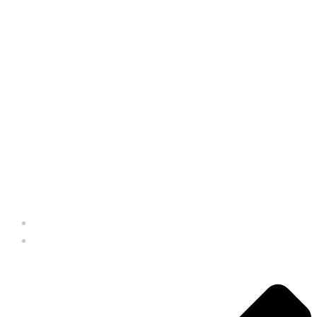
Krokodillenhof
Home
Menukaart