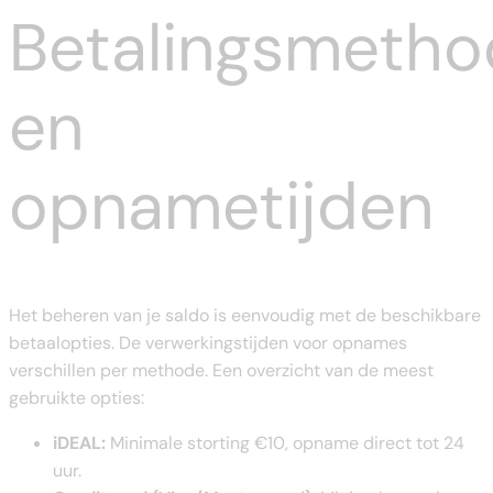
Betalingsmeth
en
opnametijden
Het beheren van je saldo is eenvoudig met de beschikbare
betaalopties. De verwerkingstijden voor opnames
verschillen per methode. Een overzicht van de meest
gebruikte opties:
iDEAL:
Minimale storting €10, opname direct tot 24
uur.