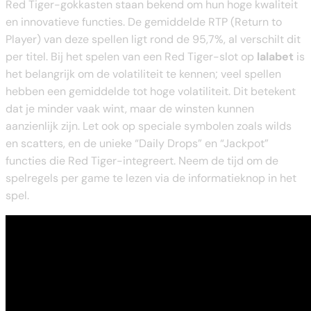
Red Tiger-gokkasten staan bekend om hun hoge kwaliteit
en innovatieve functies. De gemiddelde RTP (Return to
Player) van deze spellen ligt rond de 95,7%, al verschilt dit
per titel. Bij het spelen van een Red Tiger-slot op
lalabet
is
het belangrijk om de volatiliteit te kennen; veel spellen
hebben een gemiddelde tot hoge volatiliteit. Dit betekent
dat je minder vaak wint, maar de winsten kunnen
aanzienlijk zijn. Let ook op speciale symbolen zoals wilds
en scatters, en de unieke “Daily Drops” en “Jackpot”
functies die Red Tiger-integreert. Neem de tijd om de
spelregels per game te lezen via de informatieknop in het
spel.