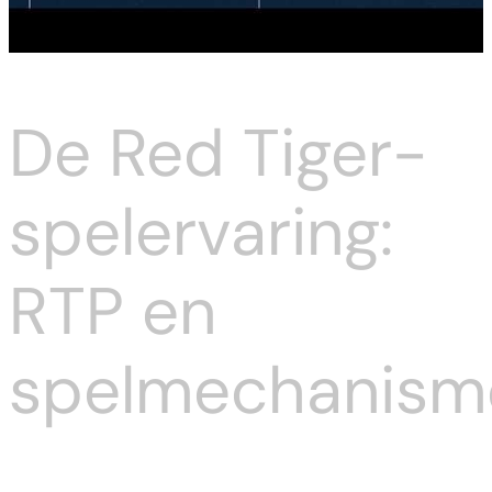
De Red Tiger-
spelervaring:
RTP en
spelmechanism