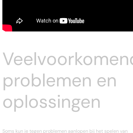
Veelvoorkomen
problemen en
oplossingen
Soms kun je tegen problemen aanlopen bij het spelen van