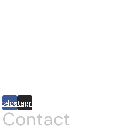
acebook
Instagram
Contact