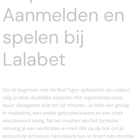
Aanmelden en
spelen bij
Lalabet
Om te beginnen met de Red Tiger-gokkasten op Lalabet,
volg je deze duidelijke stappen. Het registratieproces
duurt doorgaans drie tot vijf minuten. Je hebt een geldig
e-mailadres, een unieke gebruikersnaam en een sterk
wachtwoord nodig. Na het invullen van het formulier
ontvang je een verificatie-e-mail. Klik op de link om je
account te activeren. Vervolgens kun je direct een storting