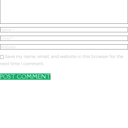
Save my name, email, and website in this browser for the
next time I comment.
Previous
Online
spielautomaten