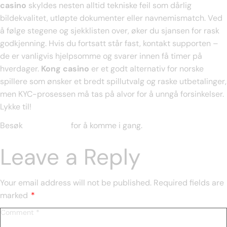
casino
skyldes nesten alltid tekniske feil som dårlig
bildekvalitet, utløpte dokumenter eller navnemismatch. Ved
å følge stegene og sjekklisten over, øker du sjansen for rask
godkjenning. Hvis du fortsatt står fast, kontakt supporten –
de er vanligvis hjelpsomme og svarer innen få timer på
hverdager.
Kong casino
er et godt alternativ for norske
spillere som ønsker et bredt spillutvalg og raske utbetalinger,
men KYC-prosessen må tas på alvor for å unngå forsinkelser.
Lykke til!
Besøk
Kong casino
for å komme i gang.
Leave a Reply
Your email address will not be published.
Required fields are
marked
*