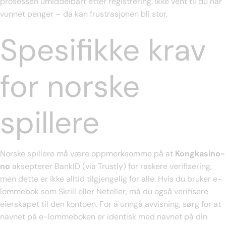
prosessen umiddelbart etter registrering. Ikke vent til du har
vunnet penger – da kan frustrasjonen bli stor.
Spesifikke krav
for norske
spillere
Norske spillere må være oppmerksomme på at
Kongkasino-
no
aksepterer BankID (via Trustly) for raskere verifisering,
men dette er ikke alltid tilgjengelig for alle. Hvis du bruker e-
lommebok som Skrill eller Neteller, må du også verifisere
eierskapet til den kontoen. For å unngå avvisning, sørg for at
navnet på e-lommeboken er identisk med navnet på din