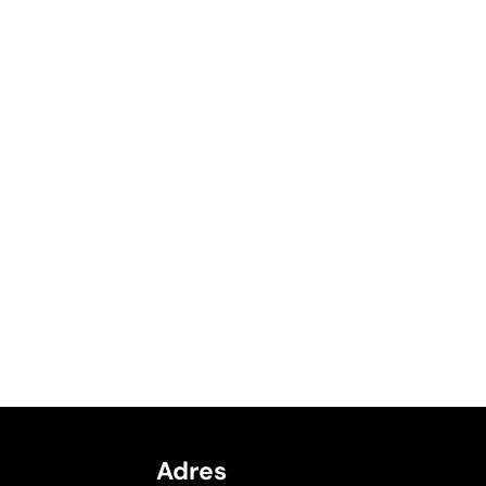
KYC Rejected:
Common
Reason...
Aug 03, 2026
Adres