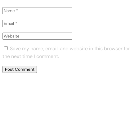
Save my name, email, and website in this browser for
the next time I comment.
Previous
Kaasino Pai Gow
Poker Rules