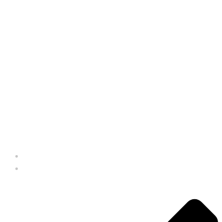
Krokodillenhof
Home
Menukaart