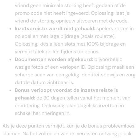
vriend geen minimale storting heeft gedaan of de
promo code niet heeft ingevoerd. Oplossing: laat je
vriend de storting opnieuw uitvoeren met de code.
Inzetvereiste wordt niet gehaald:
spelers zetten in
op spellen met lage bijdrage (zoals roulette).
Oplossing: kies alleen slots met 100% bijdrage en
vermijd tafelspellen tijdens de bonus.
Documenten worden afgekeurd:
bijvoorbeeld
wazige foto’s of een verlopen ID. Oplossing: maak een
scherpe scan van een geldig identiteitsbewijs en zorg
dat de datum zichtbaar is.
Bonus verloopt voordat de inzetvereiste is
gehaald:
de 30 dagen tellen vanaf het moment van
creditering. Oplossing: plan dagelijks inzetten en
schakel herinneringen in.
Als je deze punten vermijdt, kun je de bonus probleemloos
claimen. Na het voltooien van de vereisten ontvang je ook