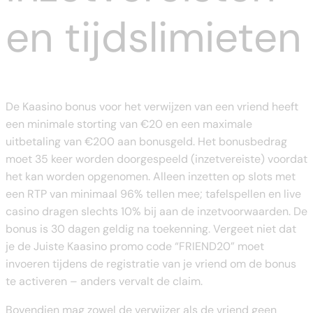
en tijdslimieten
De Kaasino bonus voor het verwijzen van een vriend heeft
een minimale storting van €20 en een maximale
uitbetaling van €200 aan bonusgeld. Het bonusbedrag
moet 35 keer worden doorgespeeld (inzetvereiste) voordat
het kan worden opgenomen. Alleen inzetten op slots met
een RTP van minimaal 96% tellen mee; tafelspellen en live
casino dragen slechts 10% bij aan de inzetvoorwaarden. De
bonus is 30 dagen geldig na toekenning. Vergeet niet dat
je de Juiste Kaasino promo code “FRIEND20” moet
invoeren tijdens de registratie van je vriend om de bonus
te activeren – anders vervalt de claim.
Bovendien mag zowel de verwijzer als de vriend geen