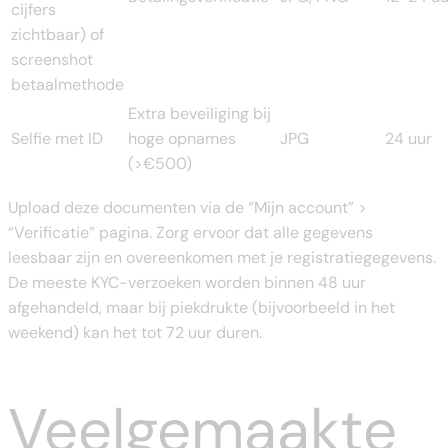
cijfers
zichtbaar) of
screenshot
betaalmethode
Extra beveiliging bij
Selfie met ID
hoge opnames
JPG
24 uur
(>€500)
Upload deze documenten via de “Mijn account” >
“Verificatie” pagina. Zorg ervoor dat alle gegevens
leesbaar zijn en overeenkomen met je registratiegegevens.
De meeste KYC-verzoeken worden binnen 48 uur
afgehandeld, maar bij piekdrukte (bijvoorbeeld in het
weekend) kan het tot 72 uur duren.
Veelgemaakte