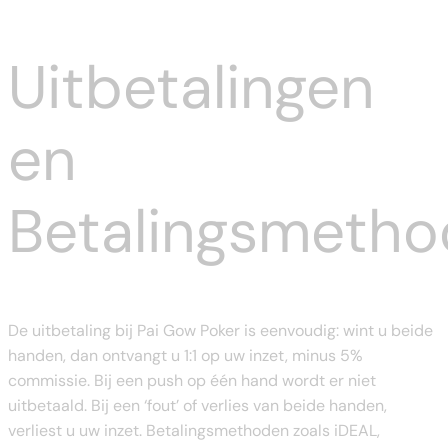
Uitbetalingen
en
Betalingsmeth
De uitbetaling bij Pai Gow Poker is eenvoudig: wint u beide
handen, dan ontvangt u 1:1 op uw inzet, minus 5%
commissie. Bij een push op één hand wordt er niet
uitbetaald. Bij een ‘fout’ of verlies van beide handen,
verliest u uw inzet. Betalingsmethoden zoals iDEAL,