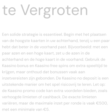
te Vergroten
Een solide strategie is essentieel. Begin met het plaatsen
van de hoogste kaarten in uw achterhand, tenzij u een paar
hebt dat beter in de voorhand past. Bijvoorbeeld: met een
paar azen en een hoge kaart, zet u de azen in de
achterhand en de hoge kaart in de voorhand. Gebruik de
Kaasino bonus en Kaasino free spins om extra speeltijd te
krijgen, maar onthoud dat bonussen vaak aan
inzetvereisten zijn gebonden. De Kaasino no deposit is een
uitstekende manier om het spel risicovrij te leren. Let op:
de Kaasino promo code kan extra voordelen bieden, zoals
verhoogde limieten of cashback. De exacte limieten
variëren, maar de maximale inzet per ronde is vaak €500,
met een minimale van €5.