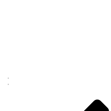
Krokodillenhof
Home
Menukaart