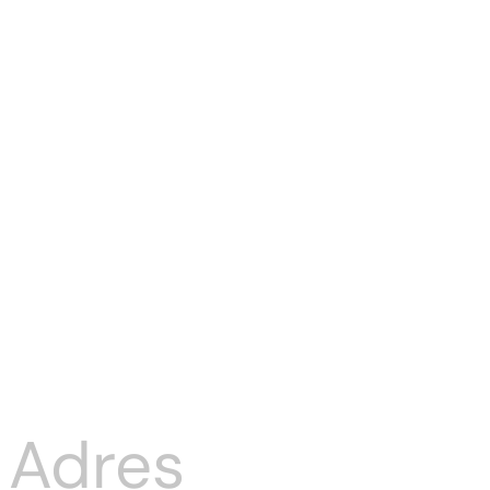
Tucanreviews
KYC Rejected:
Common
Reason...
Aug 03, 2026
Adres