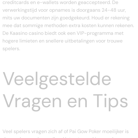
creditcards en e-wallets worden geaccepteerd. De
verwerkingstijd voor opnames is doorgaans 24-48 uur,
mits uw documenten zijn goedgekeurd. Houd er rekening
mee dat sommige methoden extra kosten kunnen rekenen.
De Kaasino casino biedt ook een VIP-programma met
hogere limieten en snellere uitbetalingen voor trouwe
spelers.
Veelgestelde
Vragen en Tips
Veel spelers vragen zich af of Pai Gow Poker moeilijker is