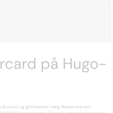
rcard på Hugo-
på din konto og gå til kassen. Vælg Mastercard som