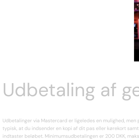
Udbetaling af ge
Udbetalinger via Mastercard er ligeledes en mulighed, men p
typisk, at du indsender en kopi af dit pas eller kørekort s
indtaster beløbet. Minimumsudbetalingen er 200 DKK, maksim