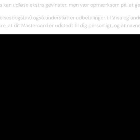
 kan udløse ekstra gevinster, men vær opmærksom på, at gev
elsesbogstav) også understøtter udbetalinger til Visa og and
e, at dit Mastercard er udstedt til dig personligt, og at navn