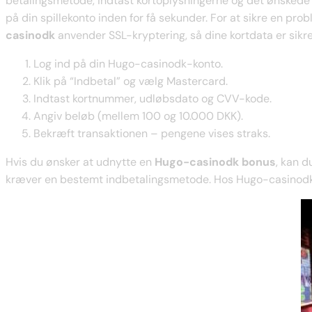
betalingsmetode, indtast kortoplysningerne og det ønskede
på din spillekonto inden for få sekunder. For at sikre en prob
casinodk
anvender SSL-kryptering, så dine kortdata er sikre.
Log ind på din Hugo-casinodk-konto.
Klik på “Indbetal” og vælg Mastercard.
Indtast kortnummer, udløbsdato og CVV-kode.
Angiv beløb (mellem 100 og 10.000 DKK).
Bekræft transaktionen – pengene vises straks.
Hvis du ønsker at udnytte en
Hugo-casinodk bonus
, kan d
kræver en bestemt indbetalingsmetode. Hos Hugo-casinodk ca