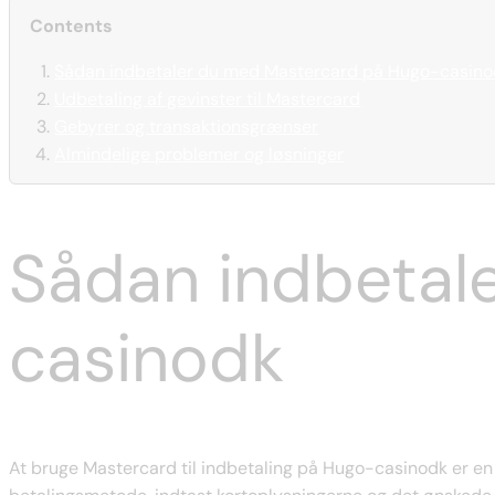
Contents
Sådan indbetaler du med Mastercard på Hugo-casin
Udbetaling af gevinster til Mastercard
Gebyrer og transaktionsgrænser
Almindelige problemer og løsninger
Sådan indbetal
casinodk
At bruge Mastercard til indbetaling på Hugo-casinodk er en l