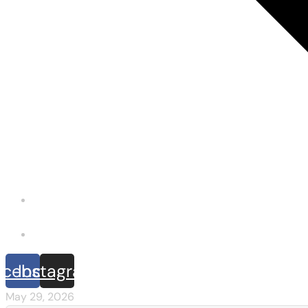
Reserveren
Contact Us
acebook
Instagram
May 29, 2026