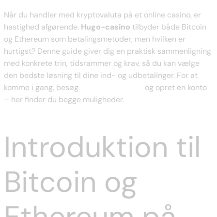
Når du handler med kryptovaluta på et online casino, er
hastighed afgørende.
Hugo-casino
tilbyder både Bitcoin
og Ethereum som betalingsmetoder, men hvilken er
hurtigst? Denne guide giver dig en praktisk sammenligning
med konkrete trin, tidsrammer og krav, så du kan vælge
den bedste løsning til dine ind- og udbetalinger. For at
komme i gang, besøg
Hugo slots casino
og opret en konto
– her finder du begge muligheder.
Introduktion til
Bitcoin og
Ethereum på