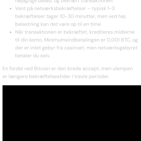
nøjagtige beløb, og bekræft transaktionen.
Vent på netværksbekræftelser – typisk 1-3
bekræftelser tager 10-30 minutter, men ved høj
belastning kan det vare op til en time.
Når transaktionen er bekræftet, krediteres midlerne
til din konto. Minimumsindbetalingen er 0,001 BTC, og
der er intet gebyr fra casinoet, men netværksgebyret
betaler du selv.
En fordel ved Bitcoin er den brede accept, men ulempen
er længere bekræftelsestider i travle perioder.