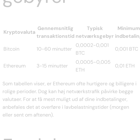
Gennemsnitlig
Typisk
Minimum
Kryptovaluta
transaktionstid
netværksgebyr
indbetalin
0,0002-0,001
Bitcoin
10-60 minutter
0,001 BTC
BTC
0,0005-0,005
Ethereum
3-15 minutter
0,01 ETH
ETH
Som tabellen viser, er Ethereum ofte hurtigere og billigere i
rolige perioder. Dog kan høj netværkstrafik påvirke begge
valutaer. For at få mest muligt ud af dine indbetalinger,
anbefales det at overføre i lavbelastningstider (morgen
eller sent om aftenen).