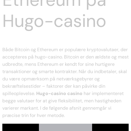
Hugo-casino
Både Bitcoin og Ethereum er populære kryptovalutaer, der
accepteres på hugo-casino. Bitcoin er den ældste og mest
udbredte, mens Ethereum er kendt for sine hurtigere
transaktioner og smarte kontrakter. Når du indbetaler, skal
du være opmærksom på netværksgebyrer og
bekræftelsestider – faktorer der kan påvirke din
spilleoplevelse.
Hugo-casino casino
har implementeret
begge valutaer for at give fleksibilitet, men hastigheden
varierer markant. I de følgende afsnit gennemgår vi
præcise trin for hver metode.