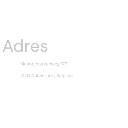
Reason...
Aug 03, 2026
Adres
Maantjessteenweg 173
2170 Antwerpen, Belgium