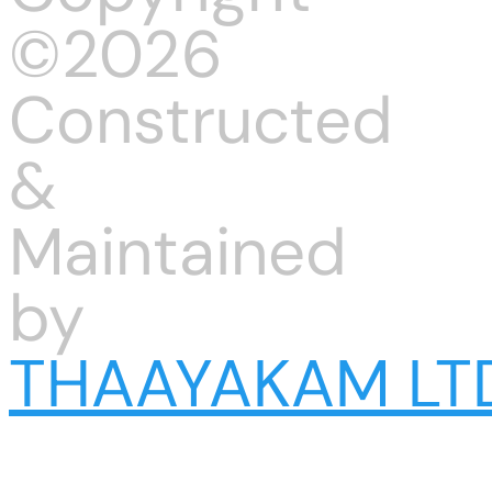
©2026
Constructed
&
Maintained
by
THAAYAKAM LT