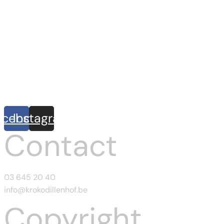
acebook
Instagram
Contact
03 645 20 40
info@krokodillenhof.be
Copyright