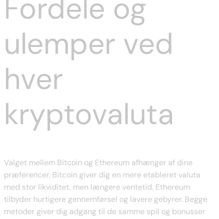
Fordele og
ulemper ved
hver
kryptovaluta
Valget mellem Bitcoin og Ethereum afhænger af dine
præferencer. Bitcoin giver dig en mere etableret valuta
med stor likviditet, men længere ventetid. Ethereum
tilbyder hurtigere gennemførsel og lavere gebyrer. Begge
metoder giver dig adgang til de samme spil og bonusser