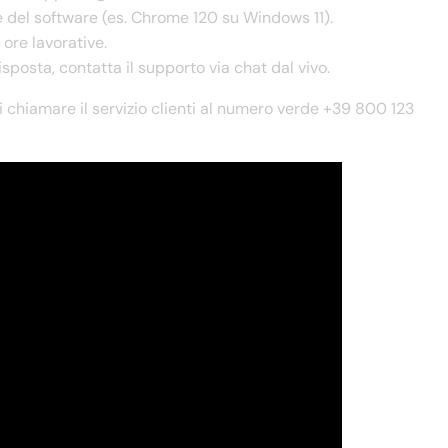
ne del software (es. Chrome 120 su Windows 11).
ore lavorative.
isposta, contatta il supporto via chat dal vivo.
i chiamare il servizio clienti al numero verde +39 800 123