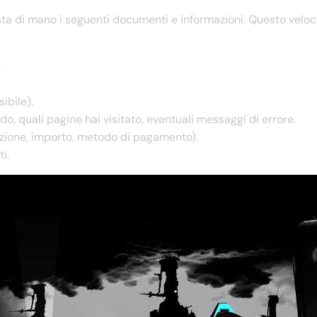
tata di mano i seguenti documenti e informazioni. Questo veloc
.
ibile).
o, quali pagine hai visitato, eventuali messaggi di errore.
sazione, importo, metodo di pagamento).
i.