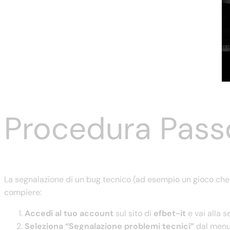
Procedura Pass
La segnalazione di un bug tecnico (ad esempio un gioco che n
compiere:
Accedi al tuo account
sul sito di
efbet-it
e vai alla s
Seleziona “Segnalazione problemi tecnici”
dal menu 