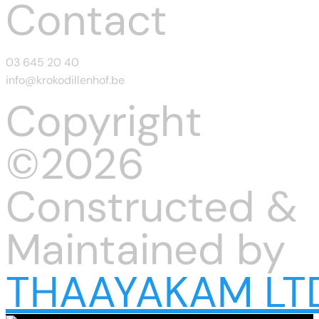
Contact
03 645 20 40
info@krokodillenhof.be
Copyright
©2026
Constructed &
Maintained by
THAAYAKAM LT