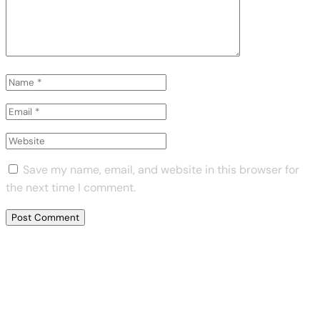
Save my name, email, and website in this browser for
the next time I comment.
Previous
Cash Out Rules on