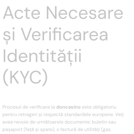
Acte Necesare
și Verificarea
Identității
(KYC)
Procesul de verificare la
doncasino
este obligatoriu
pentru retrageri și respectă standardele europene. Veți
avea nevoie de următoarele documente: buletin sau
pașaport (față și spate), o factură de utilități (gaz,