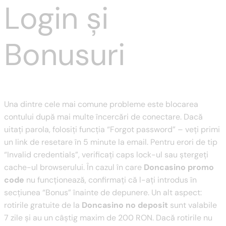
Login și
Bonusuri
Una dintre cele mai comune probleme este blocarea
contului după mai multe încercări de conectare. Dacă
uitați parola, folosiți funcția “Forgot password” – veți primi
un link de resetare în 5 minute la email. Pentru erori de tip
“Invalid credentials”, verificați caps lock-ul sau ștergeți
cache-ul browserului. În cazul în care
Doncasino promo
code
nu funcționează, confirmați că l-ați introdus în
secțiunea “Bonus” înainte de depunere. Un alt aspect:
rotirile gratuite de la
Doncasino no deposit
sunt valabile
7 zile și au un câștig maxim de 200 RON. Dacă rotirile nu