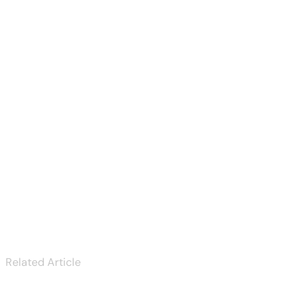
Cuscocasino No
Deposit Bonuses
Next
How to Report Bugs
or Fraud to Efbet-it
Related Article