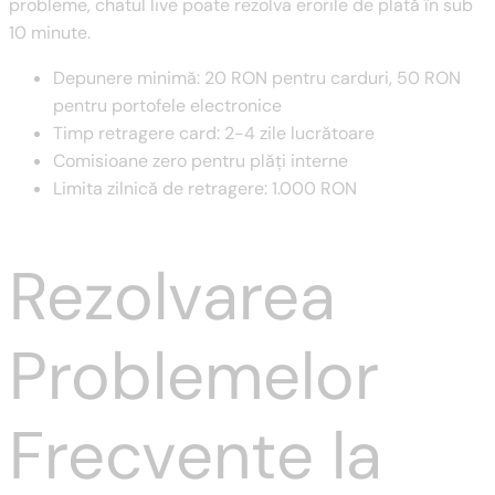
probleme, chatul live poate rezolva erorile de plată în sub
10 minute.
Depunere minimă: 20 RON pentru carduri, 50 RON
pentru portofele electronice
Timp retragere card: 2-4 zile lucrătoare
Comisioane zero pentru plăți interne
Limita zilnică de retragere: 1.000 RON
Rezolvarea
Problemelor
Frecvente la