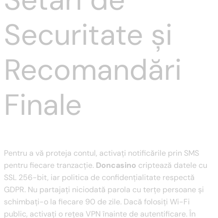
Securitate și
Recomandări
Finale
Pentru a vă proteja contul, activați notificările prin SMS
pentru fiecare tranzacție.
Doncasino
criptează datele cu
SSL 256-bit, iar politica de confidențialitate respectă
GDPR. Nu partajați niciodată parola cu terțe persoane și
schimbați-o la fiecare 90 de zile. Dacă folosiți Wi-Fi
public, activați o rețea VPN înainte de autentificare. În