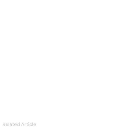
Consentito o No
Next
BetNation Casino
Geschiedenis:
Lanceeringsjaar en
Eigenaarschap
Related Article