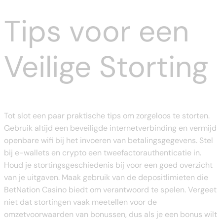
Tips voor een
Veilige Storting
Tot slot een paar praktische tips om zorgeloos te storten.
Gebruik altijd een beveiligde internetverbinding en vermijd
openbare wifi bij het invoeren van betalingsgegevens. Stel
bij e-wallets en crypto een tweefactorauthenticatie in.
Houd je stortingsgeschiedenis bij voor een goed overzicht
van je uitgaven. Maak gebruik van de depositlimieten die
BetNation Casino biedt om verantwoord te spelen. Vergeet
niet dat stortingen vaak meetellen voor de
omzetvoorwaarden van bonussen, dus als je een bonus wilt