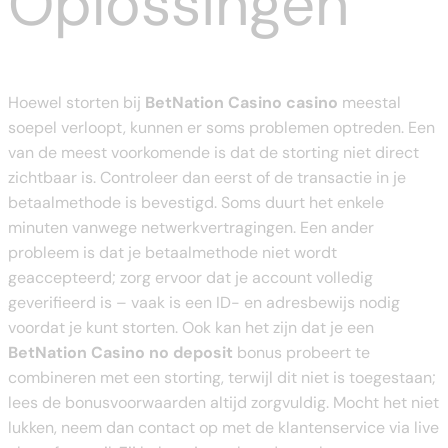
Oplossingen
Hoewel storten bij
BetNation Casino casino
meestal
soepel verloopt, kunnen er soms problemen optreden. Een
van de meest voorkomende is dat de storting niet direct
zichtbaar is. Controleer dan eerst of de transactie in je
betaalmethode is bevestigd. Soms duurt het enkele
minuten vanwege netwerkvertragingen. Een ander
probleem is dat je betaalmethode niet wordt
geaccepteerd; zorg ervoor dat je account volledig
geverifieerd is – vaak is een ID- en adresbewijs nodig
voordat je kunt storten. Ook kan het zijn dat je een
BetNation Casino no deposit
bonus probeert te
combineren met een storting, terwijl dit niet is toegestaan;
lees de bonusvoorwaarden altijd zorgvuldig. Mocht het niet
lukken, neem dan contact op met de klantenservice via live