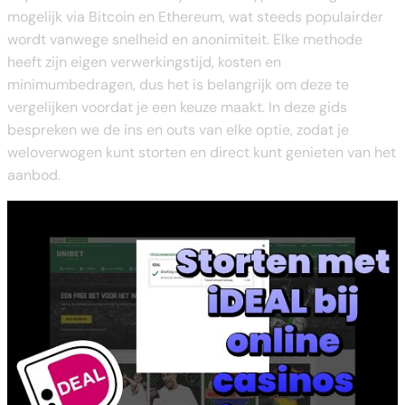
mogelijk via Bitcoin en Ethereum, wat steeds populairder
wordt vanwege snelheid en anonimiteit. Elke methode
heeft zijn eigen verwerkingstijd, kosten en
minimumbedragen, dus het is belangrijk om deze te
vergelijken voordat je een keuze maakt. In deze gids
bespreken we de ins en outs van elke optie, zodat je
weloverwogen kunt storten en direct kunt genieten van het
aanbod.