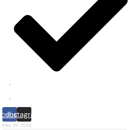
Reserveren
Contact Us
acebook
Instagram
May 29, 2026