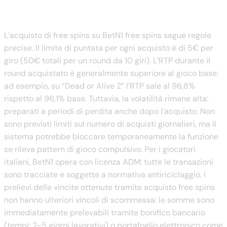
L’acquisto di free spins su BetN1 free spins segue regole
precise. Il limite di puntata per ogni acquisto è di 5€ per
giro (50€ totali per un round da 10 giri). L’RTP durante il
round acquistato è generalmente superiore al gioco base:
ad esempio, su “Dead or Alive 2” l’RTP sale al 96,8%
rispetto al 96,1% base. Tuttavia, la volatilità rimane alta:
preparati a periodi di perdita anche dopo l’acquisto. Non
sono previsti limiti sul numero di acquisti giornalieri, ma il
sistema potrebbe bloccare temporaneamente la funzione
se rileva pattern di gioco compulsivo. Per i giocatori
italiani, BetN1 opera con licenza ADM: tutte le transazioni
sono tracciate e soggette a normativa antiriciclaggio. I
prelievi delle vincite ottenute tramite acquisto free spins
non hanno ulteriori vincoli di scommessa: le somme sono
immediatamente prelevabili tramite bonifico bancario
(tempi: 2-5 giorni lavorativi) o portafoglio elettronico come