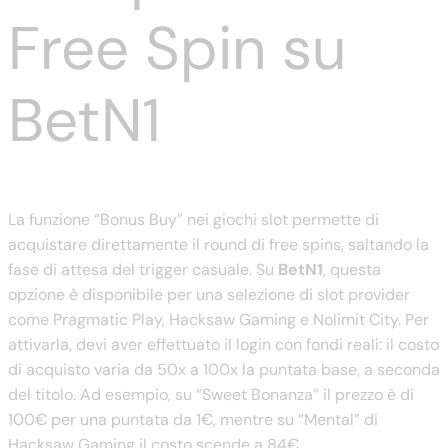
Free Spin su
BetN1
La funzione “Bonus Buy” nei giochi slot permette di
acquistare direttamente il round di free spins, saltando la
fase di attesa del trigger casuale. Su
BetN1
, questa
opzione è disponibile per una selezione di slot provider
come Pragmatic Play, Hacksaw Gaming e Nolimit City. Per
attivarla, devi aver effettuato il login con fondi reali: il costo
di acquisto varia da 50x a 100x la puntata base, a seconda
del titolo. Ad esempio, su “Sweet Bonanza” il prezzo è di
100€ per una puntata da 1€, mentre su “Mental” di
Hacksaw Gaming il costo scende a 84€.
Betn1 online