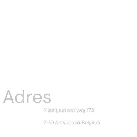
KYC Rejected:
Common
Reason...
Aug 03, 2026
Adres
Maantjessteenweg 173
2170 Antwerpen, Belgium