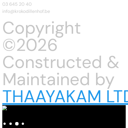
03 645 20 40
info@krokodillenhof.be
Copyright
©2026
Constructed &
Maintained by
THAAYAKAM LT