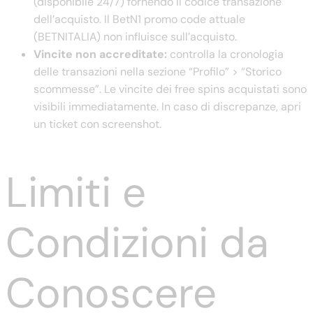
(disponibile 24/7) fornendo il codice transazione
dell’acquisto. Il BetN1 promo code attuale
(BETNITALIA) non influisce sull’acquisto.
Vincite non accreditate:
controlla la cronologia
delle transazioni nella sezione “Profilo” > “Storico
scommesse”. Le vincite dei free spins acquistati sono
visibili immediatamente. In caso di discrepanze, apri
un ticket con screenshot.
Limiti e
Condizioni da
Conoscere