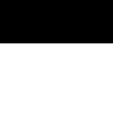
THAAYAKAM L