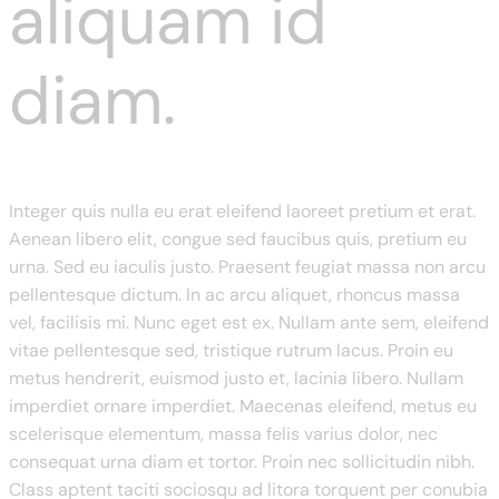
aliquam id
diam.
Integer quis nulla eu erat eleifend laoreet pretium et erat.
Aenean libero elit, congue sed faucibus quis, pretium eu
urna. Sed eu iaculis justo. Praesent feugiat massa non arcu
pellentesque dictum. In ac arcu aliquet, rhoncus massa
vel, facilisis mi. Nunc eget est ex. Nullam ante sem, eleifend
vitae pellentesque sed, tristique rutrum lacus. Proin eu
metus hendrerit, euismod justo et, lacinia libero. Nullam
imperdiet ornare imperdiet. Maecenas eleifend, metus eu
scelerisque elementum, massa felis varius dolor, nec
consequat urna diam et tortor. Proin nec sollicitudin nibh.
Class aptent taciti sociosqu ad litora torquent per conubia