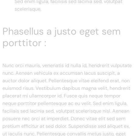
Sed enim ligula, facilisis sed lacinia sed, volutpat
scelerisque.
Phasellus a justo eget sem
porttitor :
Nunc orci mauris, venenatis id nulla id, hendrerit vulputate
nunc. Aenean vehicula ex accumsan lacus suscipit, a
auctor dolor aliquet. Pellentesque vitae eleifend erat, non
euismod risus. Vestibulum dapibus magna velit, hendrerit
placerat mi ullamcorper id. Fusce quis neque tempor
neque porttitor pellentesque ac eu velit. Sed enim ligula,
facilisis sed lacinia sed, volutpat scelerisque nisl. Aenean
posuere nec orci at imperdiet. Donec vitae elit sed sem
pretium efficitur at sed dolor. Suspendisse sed aliquet ex,
ut iaculis nunc. Pellentesque convallis metus justo, eget