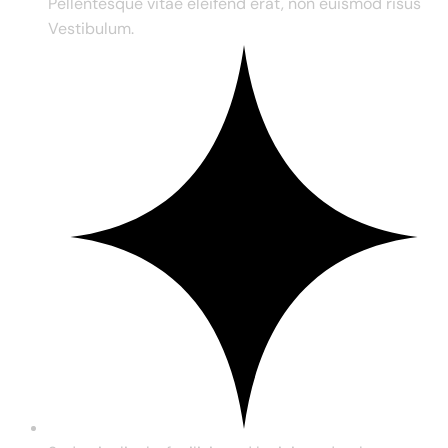
Pellentesque vitae eleifend erat, non euismod risus
Vestibulum.