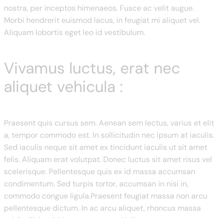
nostra, per inceptos himenaeos. Fusce ac velit augue.
Morbi hendrerit euismod lacus, in feugiat mi aliquet vel.
Aliquam lobortis eget leo id vestibulum.
Vivamus luctus, erat nec
aliquet vehicula :
Praesent quis cursus sem. Aenean sem lectus, varius et elit
a, tempor commodo est. In sollicitudin nec ipsum at iaculis.
Sed iaculis neque sit amet ex tincidunt iaculis ut sit amet
felis. Aliquam erat volutpat. Donec luctus sit amet risus vel
scelerisque. Pellentesque quis ex id massa accumsan
condimentum. Sed turpis tortor, accumsan in nisi in,
commodo congue ligula.Praesent feugiat massa non arcu
pellentesque dictum. In ac arcu aliquet, rhoncus massa