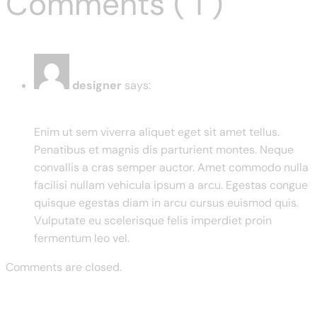
Comments ( 1 )
designer
says:
March 19, 2024 at 7:44 am
Enim ut sem viverra aliquet eget sit amet tellus.
Penatibus et magnis dis parturient montes. Neque
convallis a cras semper auctor. Amet commodo nulla
facilisi nullam vehicula ipsum a arcu. Egestas congue
quisque egestas diam in arcu cursus euismod quis.
Vulputate eu scelerisque felis imperdiet proin
fermentum leo vel.
Comments are closed.
Previous