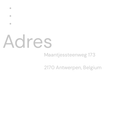
International Food
Local Food
Uncategorized
Adres
Maantjessteenweg 173
2170 Antwerpen, Belgium