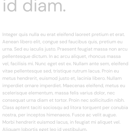
id diam.
Integer quis nulla eu erat eleifend laoreet pretium et erat.
Aenean libero elit, congue sed faucibus quis, pretium eu
urna. Sed eu iaculis justo. Praesent feugiat massa non arcu
pellentesque dictum. In ac arcu aliquet, rhoncus massa
vel, facilisis mi. Nunc eget est ex. Nullam ante sem, eleifend
vitae pellentesque sed, tristique rutrum lacus. Proin eu
metus hendrerit, euismod justo et, lacinia libero. Nullam
imperdiet ornare imperdiet. Maecenas eleifend, metus eu
scelerisque elementum, massa felis varius dolor, nec
consequat urna diam et tortor. Proin nec sollicitudin nibh.
Class aptent taciti sociosqu ad litora torquent per conubia
nostra, per inceptos himenaeos. Fusce ac velit augue.
Morbi hendrerit euismod lacus, in feugiat mi aliquet vel.
Aliquam lobortis eget leo id vestibulum.