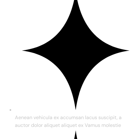
Aenean vehicula ex accumsan lacus suscipit, a
auctor dolor aliquet aliquet ex Vamus molestie