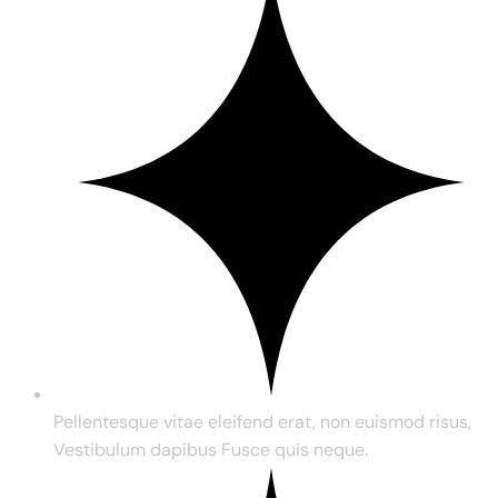
Pellentesque vitae eleifend erat, non euismod risus,
Vestibulum dapibus Fusce quis neque.