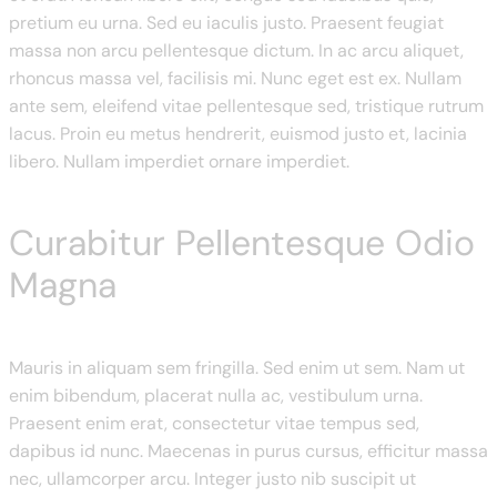
pretium eu urna. Sed eu iaculis justo. Praesent feugiat
massa non arcu pellentesque dictum. In ac arcu aliquet,
rhoncus massa vel, facilisis mi. Nunc eget est ex. Nullam
ante sem, eleifend vitae pellentesque sed, tristique rutrum
lacus. Proin eu metus hendrerit, euismod justo et, lacinia
libero. Nullam imperdiet ornare imperdiet.
Curabitur Pellentesque Odio
Magna
Mauris in aliquam sem fringilla. Sed enim ut sem. Nam ut
enim bibendum, placerat nulla ac, vestibulum urna.
Praesent enim erat, consectetur vitae tempus sed,
dapibus id nunc. Maecenas in purus cursus, efficitur massa
nec, ullamcorper arcu. Integer justo nib suscipit ut