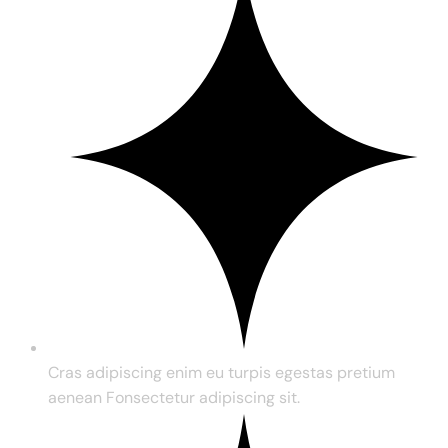
Cras adipiscing enim eu turpis egestas pretium
aenean Fonsectetur adipiscing sit.