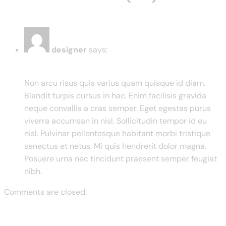
designer
says:
March 19, 2024 at 7:37 am
Non arcu risus quis varius quam quisque id diam.
Blandit turpis cursus in hac. Enim facilisis gravida
neque convallis a cras semper. Eget egestas purus
viverra accumsan in nisl. Sollicitudin tempor id eu
nisl. Pulvinar pellentesque habitant morbi tristique
senectus et netus. Mi quis hendrerit dolor magna.
Posuere urna nec tincidunt praesent semper feugiat
nibh.
Comments are closed.
Previous