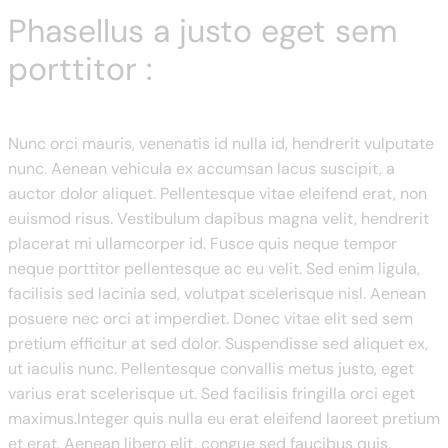
Phasellus a justo eget sem
porttitor :
Nunc orci mauris, venenatis id nulla id, hendrerit vulputate
nunc. Aenean vehicula ex accumsan lacus suscipit, a
auctor dolor aliquet. Pellentesque vitae eleifend erat, non
euismod risus. Vestibulum dapibus magna velit, hendrerit
placerat mi ullamcorper id. Fusce quis neque tempor
neque porttitor pellentesque ac eu velit. Sed enim ligula,
facilisis sed lacinia sed, volutpat scelerisque nisl. Aenean
posuere nec orci at imperdiet. Donec vitae elit sed sem
pretium efficitur at sed dolor. Suspendisse sed aliquet ex,
ut iaculis nunc. Pellentesque convallis metus justo, eget
varius erat scelerisque ut. Sed facilisis fringilla orci eget
maximus.Integer quis nulla eu erat eleifend laoreet pretium
et erat. Aenean libero elit, congue sed faucibus quis,