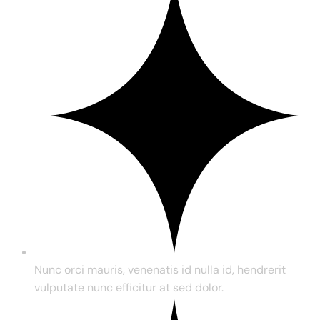
Nunc orci mauris, venenatis id nulla id, hendrerit
vulputate nunc efficitur at sed dolor.