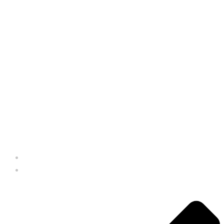
Krokodillenhof
Home
Menukaart