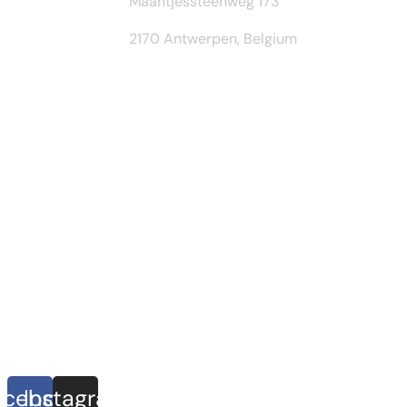
Maantjessteenweg 173
2170 Antwerpen, Belgium
acebook
Instagram