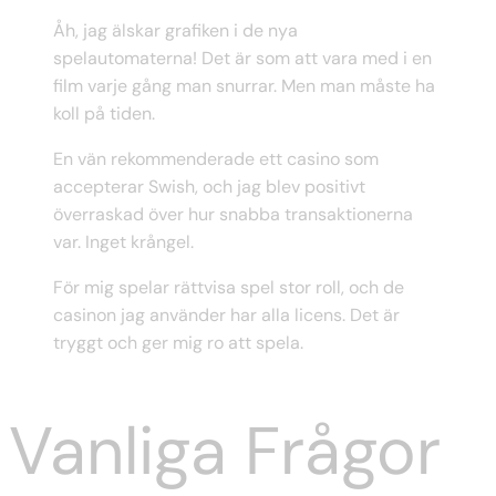
Åh, jag älskar grafiken i de nya
spelautomaterna! Det är som att vara med i en
film varje gång man snurrar. Men man måste ha
koll på tiden.
En vän rekommenderade ett casino som
accepterar Swish, och jag blev positivt
överraskad över hur snabba transaktionerna
var. Inget krångel.
För mig spelar rättvisa spel stor roll, och de
casinon jag använder har alla licens. Det är
tryggt och ger mig ro att spela.
Vanliga Frågor