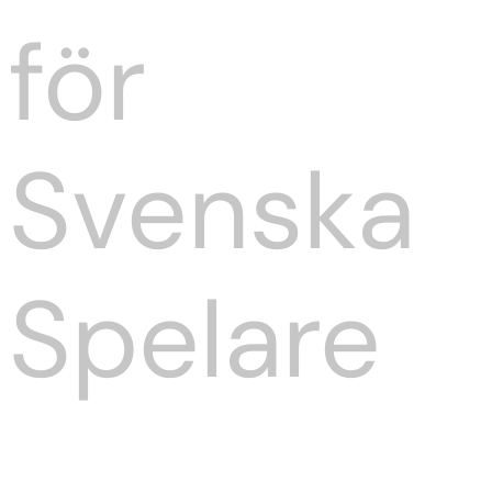
för
Svenska
Spelare