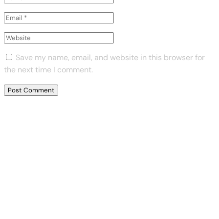
Save my name, email, and website in this browser for
the next time I comment.
Previous
All about no deposit
casino canada
Next