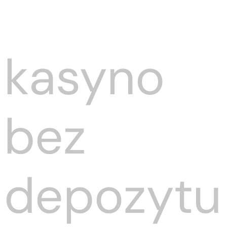
kasyno
bez
depozytu