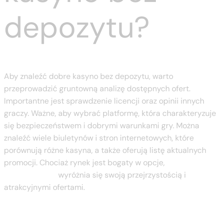
depozytu?
Aby znaleźć dobre kasyno bez depozytu, warto
przeprowadzić gruntowną analizę dostępnych ofert.
Importantne jest sprawdzenie licencji oraz opinii innych
graczy. Ważne, aby wybrać platformę, która charakteryzuje
się bezpieczeństwem i dobrymi warunkami gry. Można
znaleźć wiele biuletynów i stron internetowych, które
porównują różne kasyna, a także oferują listę aktualnych
promocji. Chociaż rynek jest bogaty w opcje,
https://spinit-
casino.com.pl/
wyróżnia się swoją przejrzystością i
atrakcyjnymi ofertami.