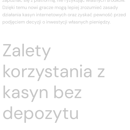
zapoznać się z platformą, nie ryzykując własnych środków.
Dzięki temu nowi gracze mogą lepiej zrozumieć zasady
działania kasyn internetowych oraz zyskać pewność przed
podjęciem decyzji o inwestycji własnych pieniędzy.
Zalety
korzystania z
kasyn bez
depozytu