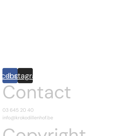
acebook
Instagram
Contact
03 645 20 40
info@krokodillenhof.be
Copyright