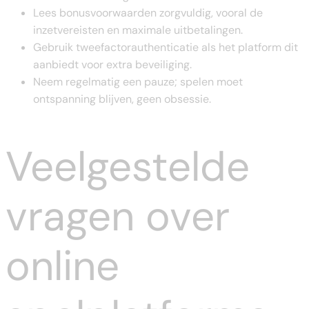
Lees bonusvoorwaarden zorgvuldig, vooral de
inzetvereisten en maximale uitbetalingen.
Gebruik tweefactorauthenticatie als het platform dit
aanbiedt voor extra beveiliging.
Neem regelmatig een pauze; spelen moet
ontspanning blijven, geen obsessie.
Veelgestelde
vragen over
online