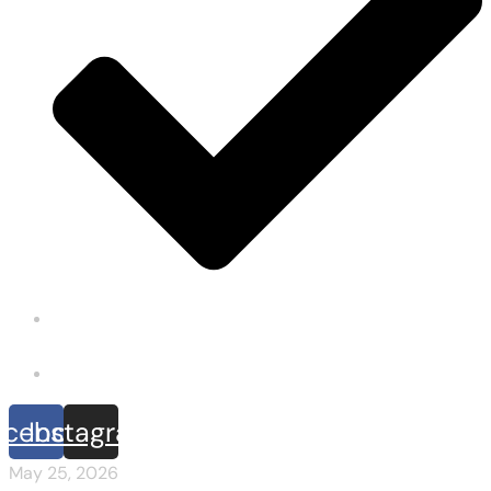
Reserveren
Contact Us
acebook
Instagram
May 25, 2026