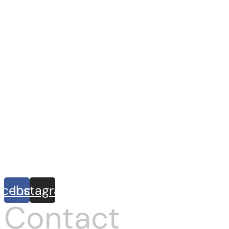
acebook
Instagram
Contact