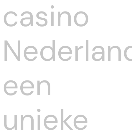
casino
Nederlan
een
unieke