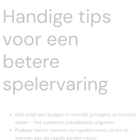
Handige tips
voor een
betere
spelervaring
Stel altijd een budget in voordat je begint, en houd je
eraan – het voorkomt onbedoelde uitgaven.
Probeer demo-versies van spellen eerst uit om te
wennen aan de regels zonder risico.