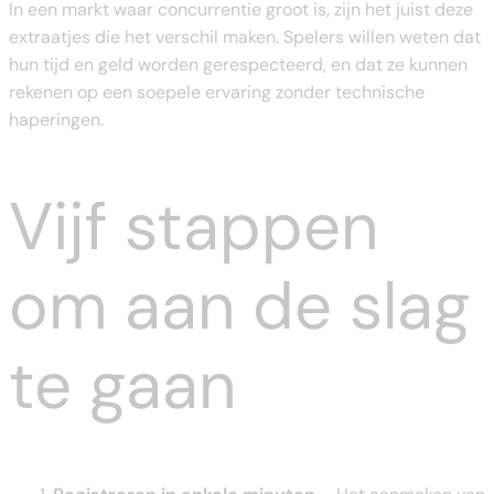
In een markt waar concurrentie groot is, zijn het juist deze
extraatjes die het verschil maken. Spelers willen weten dat
hun tijd en geld worden gerespecteerd, en dat ze kunnen
rekenen op een soepele ervaring zonder technische
haperingen.
Vijf stappen
om aan de slag
te gaan