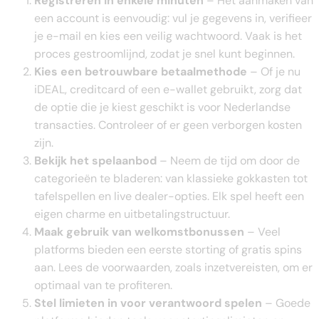
Registreren in enkele minuten
– Het aanmaken van
een account is eenvoudig: vul je gegevens in, verifieer
je e-mail en kies een veilig wachtwoord. Vaak is het
proces gestroomlijnd, zodat je snel kunt beginnen.
Kies een betrouwbare betaalmethode
– Of je nu
iDEAL, creditcard of een e-wallet gebruikt, zorg dat
de optie die je kiest geschikt is voor Nederlandse
transacties. Controleer of er geen verborgen kosten
zijn.
Bekijk het spelaanbod
– Neem de tijd om door de
categorieën te bladeren: van klassieke gokkasten tot
tafelspellen en live dealer-opties. Elk spel heeft een
eigen charme en uitbetalingstructuur.
Maak gebruik van welkomstbonussen
– Veel
platforms bieden een eerste storting of gratis spins
aan. Lees de voorwaarden, zoals inzetvereisten, om er
optimaal van te profiteren.
Stel limieten in voor verantwoord spelen
– Goede