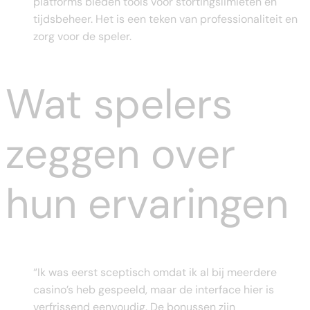
platforms bieden tools voor stortingslimieten en
tijdsbeheer. Het is een teken van professionaliteit en
zorg voor de speler.
Wat spelers
zeggen over
hun ervaringen
“Ik was eerst sceptisch omdat ik al bij meerdere
casino’s heb gespeeld, maar de interface hier is
verfrissend eenvoudig. De bonussen zijn