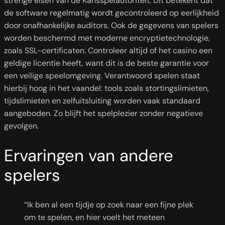
strenge eisen van de Kansspelautoriteit. Dit betekent dat
de software regelmatig wordt gecontroleerd op eerlijkheid
door onafhankelijke auditors. Ook de gegevens van spelers
worden beschermd met moderne encryptietechnologie,
zoals SSL-certificaten. Controleer altijd of het casino een
geldige licentie heeft, want dit is de beste garantie voor
een veilige speelomgeving. Verantwoord spelen staat
hierbij hoog in het vaandel: tools zoals stortingslimieten,
tijdslimieten en zelfuitsluiting worden vaak standaard
aangeboden. Zo blijft het spelplezier zonder negatieve
gevolgen.
Ervaringen van andere
spelers
“Ik ben al een tijdje op zoek naar een fijne plek
om te spelen, en hier voelt het meteen