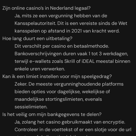
Zijn online casino’s in Nederland legaal?
Ja, mits ze een vergunning hebben van de
Kansspelautoriteit. Dit is een vereiste sinds de Wet
kansspelen op afstand in 2021 van kracht werd.
Hoe lang duurt een uitbetaling?
Dit verschilt per casino en betaalmethode.
Bankoverschrijvingen duren vaak 1 tot 3 werkdagen,
terwijl e-wallets zoals Skrill of iDEAL meestal binnen
enkele uren verwerken.
Kan ik een limiet instellen voor mijn speelgedrag?
Zeker. De meeste vergunninghoudende platforms
bieden opties voor dagelijkse, wekelijkse of
maandelijkse stortingslimieten, evenals
sessielimieten.
Is het veilig om mijn bankgegevens te delen?
Ja, zolang het casino gebruikmaakt van encryptie.
Controleer in de voettekst of er een slotje voor de url