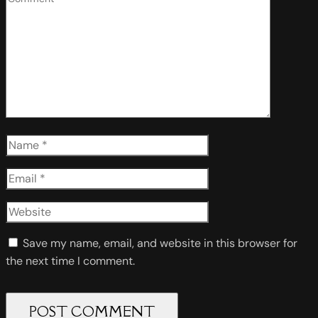
Save my name, email, and website in this browser for
the next time I comment.