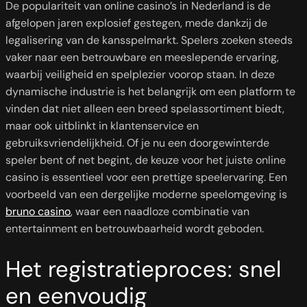
De populariteit van online casino’s in Nederland is de
afgelopen jaren explosief gestegen, mede dankzij de
legalisering van de kansspelmarkt. Spelers zoeken steeds
vaker naar een betrouwbare en meeslepende ervaring,
waarbij veiligheid en spelplezier voorop staan. In deze
dynamische industrie is het belangrijk om een platform te
vinden dat niet alleen een breed spelassortiment biedt,
maar ook uitblinkt in klantenservice en
gebruiksvriendelijkheid. Of je nu een doorgewinterde
speler bent of net begint, de keuze voor het juiste online
casino is essentieel voor een prettige speelervaring. Een
voorbeeld van een dergelijke moderne speelomgeving is
bruno casino
, waar een naadloze combinatie van
entertainment en betrouwbaarheid wordt geboden.
Het registratieproces: snel
en eenvoudig