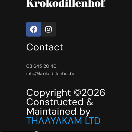
Contact
03 645 20 40
info@krokodillenhof.be
Copyright ©2026
Constructed &
Maintained by
THAAYAKAM LTD