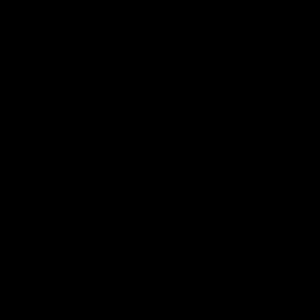
 casino
YC Rejected: Co