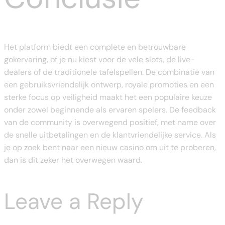
Het platform biedt een complete en betrouwbare
gokervaring, of je nu kiest voor de vele slots, de live-
dealers of de traditionele tafelspellen. De combinatie van
een gebruiksvriendelijk ontwerp, royale promoties en een
sterke focus op veiligheid maakt het een populaire keuze
onder zowel beginnende als ervaren spelers. De feedback
van de community is overwegend positief, met name over
de snelle uitbetalingen en de klantvriendelijke service. Als
je op zoek bent naar een nieuw casino om uit te proberen,
dan is dit zeker het overwegen waard.
Leave a Reply