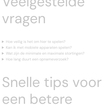
Veelgestelde
vragen
Hoe veilig is het om hier te spelen?
Kan ik met mobiele apparaten spelen?
Wat zijn de minimale en maximale stortingen?
Hoe lang duurt een opnameverzoek?
Snelle tips voor
een betere