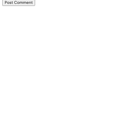
Previous
Everything about bet
at home casino
Next
Everything about bet
at home casino