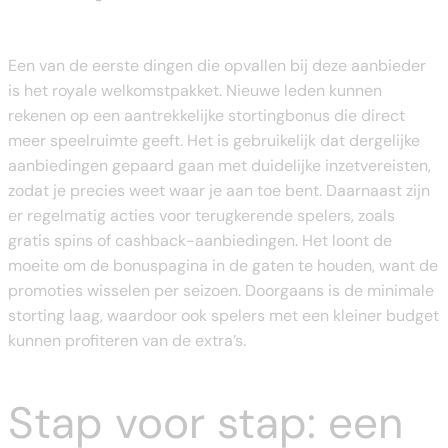
Een van de eerste dingen die opvallen bij deze aanbieder
is het royale welkomstpakket. Nieuwe leden kunnen
rekenen op een aantrekkelijke stortingbonus die direct
meer speelruimte geeft. Het is gebruikelijk dat dergelijke
aanbiedingen gepaard gaan met duidelijke inzetvereisten,
zodat je precies weet waar je aan toe bent. Daarnaast zijn
er regelmatig acties voor terugkerende spelers, zoals
gratis spins of cashback-aanbiedingen. Het loont de
moeite om de bonuspagina in de gaten te houden, want de
promoties wisselen per seizoen. Doorgaans is de minimale
storting laag, waardoor ook spelers met een kleiner budget
kunnen profiteren van de extra’s.
Stap voor stap: een