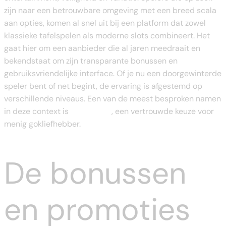
zijn naar een betrouwbare omgeving met een breed scala
aan opties, komen al snel uit bij een platform dat zowel
klassieke tafelspelen als moderne slots combineert. Het
gaat hier om een aanbieder die al jaren meedraait en
bekendstaat om zijn transparante bonussen en
gebruiksvriendelijke interface. Of je nu een doorgewinterde
speler bent of net begint, de ervaring is afgestemd op
verschillende niveaus. Een van de meest besproken namen
in deze context is
betathome
, een vertrouwde keuze voor
menig gokliefhebber.
De bonussen
en promoties