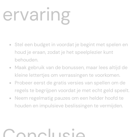
ervaring
Stel een budget in voordat je begint met spelen en
houd je eraan, zodat je het speelplezier kunt
behouden.
Maak gebruik van de bonussen, maar lees altijd de
kleine lettertjes om verrassingen te voorkomen.
Probeer eerst de gratis versies van spellen om de
regels te begrijpen voordat je met echt geld speelt.
Neem regelmatig pauzes om een helder hoofd te
houden en impulsieve beslissingen te vermijden.
Conclusie