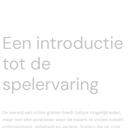
Een introductie
tot de
spelervaring
De wereld van online gokken biedt talloze mogelijkheden,
maar niet elke aanbieder weet de balans te vinden tussen
entertainment, veiligheid en variatie. Spelers die op zoek