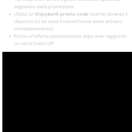
segnalata dalla promozione.
Utilizzi un
Enjoybetit promo code
inserito durante il
deposito (in tal caso il reload bonus viene attivato
immediatamente).
Ricevi un’offerta personalizzata dopo aver raggiunto
un certo livello VIP.