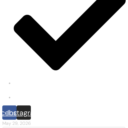
Reserveren
Contact Us
acebook
Instagram
May 29, 2026