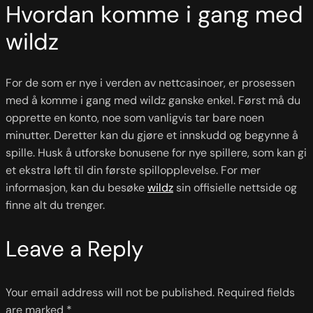
Hvordan komme i gang med
wildz
For de som er nye i verden av nettcasinoer, er prosessen
med å komme i gang med wildz ganske enkel. Først må du
opprette en konto, noe som vanligvis tar bare noen
minutter. Deretter kan du gjøre et innskudd og begynne å
spille. Husk å utforske bonusene for nye spillere, som kan gi
et ekstra løft til din første spillopplevelse. For mer
informasjon, kan du besøke
wildz
sin offisielle nettside og
finne alt du trenger.
Leave a Reply
Your email address will not be published.
Required fields
are marked
*