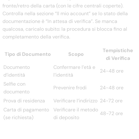
fronte/retro della carta (con le cifre centrali coperte).
Controlla nella sezione “Il mio account” se lo stato della
documentazione è “In attesa di verifica”. Se manca
qualcosa, caricalo subito: la procedura si blocca fino al
completamento della verifica.
Tempistiche
Tipo di Documento
Scopo
di Verifica
Documento
Confermare l’età e
24-48 ore
d’identità
l’identità
Selfie con
Prevenire frodi
24-48 ore
documento
Prova di residenza
Verificare l’indirizzo
24-72 ore
Carta di pagamento
Verificare il metodo
48-72 ore
(se richiesta)
di deposito