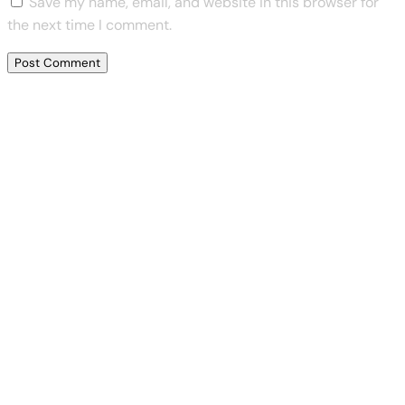
Save my name, email, and website in this browser for
the next time I comment.
Previous
All about snabbt
uttag casino
Next
Lilibetcasino Mines: