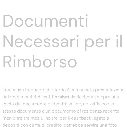
Documenti
Necessari per il
Rimborso
Una causa frequente di ritardo è la mancata presentazione
dei documenti richiesti.
librabet-it
richiede sempre una
copia del documento d’identità valido, un selfie con lo
stesso documento e un documento di residenza recente
(non oltre tre mesi). Inoltre, per il cashback legato a
depositi con carte di credito, potrebbe servire una foto