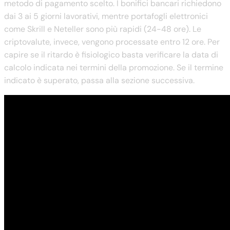
metodo di pagamento scelto. I bonifici bancari richiedono
dai 3 ai 5 giorni lavorativi, mentre portafogli elettronici
come Skrill e Neteller sono più rapidi (24-48 ore). Le
criptovalute, invece, vengono processate entro 12 ore. Per
capire se il ritardo è fisiologico basta verificare la data di
calcolo indicata nei termini della promozione. Se il termine
indicato è superato, passa alla sezione successiva.