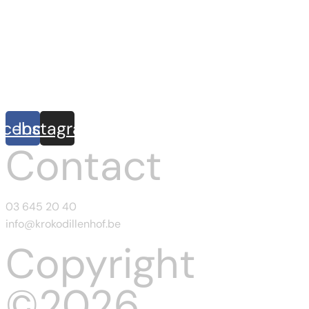
acebook
Instagram
Contact
03 645 20 40
info@krokodillenhof.be
Copyright
©2026