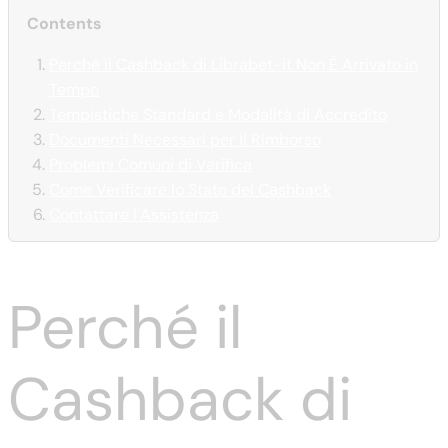
Contents
Perché il Cashback di Librabet-it Non È Arrivato in
Tempo
Tempistiche Standard e Modalità di Accredito
Documenti Necessari per il Rimborso
Problemi Comuni di Verifica
Come Verificare lo Stato del Cashback
Contattare l’Assistenza
Perché il
Cashback di