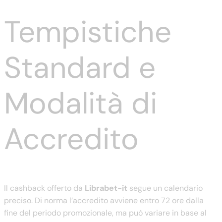
Tempistiche
Standard e
Modalità di
Accredito
Il cashback offerto da
Librabet-it
segue un calendario
preciso. Di norma l’accredito avviene entro 72 ore dalla
fine del periodo promozionale, ma può variare in base al