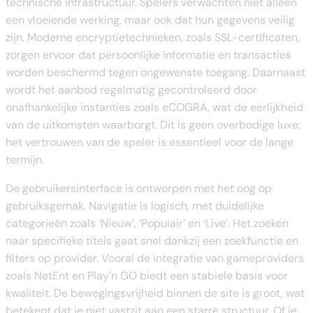
technische infrastructuur. Spelers verwachten niet alleen
een vloeiende werking, maar ook dat hun gegevens veilig
zijn. Moderne encryptietechnieken, zoals SSL-certificaten,
zorgen ervoor dat persoonlijke informatie en transacties
worden beschermd tegen ongewenste toegang. Daarnaast
wordt het aanbod regelmatig gecontroleerd door
onafhankelijke instanties zoals eCOGRA, wat de eerlijkheid
van de uitkomsten waarborgt. Dit is geen overbodige luxe;
het vertrouwen van de speler is essentieel voor de lange
termijn.
De gebruikersinterface is ontworpen met het oog op
gebruiksgemak. Navigatie is logisch, met duidelijke
categorieën zoals ‘Nieuw’, ‘Populair’ en ‘Live’. Het zoeken
naar specifieke titels gaat snel dankzij een zoekfunctie en
filters op provider. Vooral de integratie van gameproviders
zoals NetEnt en Play’n GO biedt een stabiele basis voor
kwaliteit. De bewegingsvrijheid binnen de site is groot, wat
betekent dat je niet vastzit aan een starre structuur. Of je