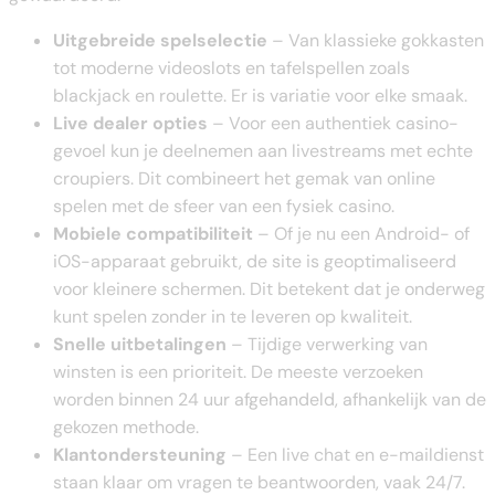
Uitgebreide spelselectie
– Van klassieke gokkasten
tot moderne videoslots en tafelspellen zoals
blackjack en roulette. Er is variatie voor elke smaak.
Live dealer opties
– Voor een authentiek casino-
gevoel kun je deelnemen aan livestreams met echte
croupiers. Dit combineert het gemak van online
spelen met de sfeer van een fysiek casino.
Mobiele compatibiliteit
– Of je nu een Android- of
iOS-apparaat gebruikt, de site is geoptimaliseerd
voor kleinere schermen. Dit betekent dat je onderweg
kunt spelen zonder in te leveren op kwaliteit.
Snelle uitbetalingen
– Tijdige verwerking van
winsten is een prioriteit. De meeste verzoeken
worden binnen 24 uur afgehandeld, afhankelijk van de
gekozen methode.
Klantondersteuning
– Een live chat en e-maildienst
staan klaar om vragen te beantwoorden, vaak 24/7.