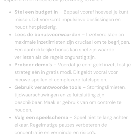
Stel een budget in
– Bepaal vooraf hoeveel je kunt
missen. Dit voorkomt impulsieve beslissingen en
houdt het plezierig.
Lees de bonusvoorwaarden
– Inzetvereisten en
maximale inzetlimieten zijn cruciaal om te begrijpen.
Een aantrekkelijke bonus kan snel zijn waarde
verliezen als de regels ongunstig zijn.
Probeer demo’s
– Voordat je echt geld inzet, test je
strategieën in gratis modi. Dit geldt vooral voor
nieuwe spellen of complexere tafelspelen.
Gebruik verantwoorde tools
– Stortingslimieten,
tijdwaarschuwingen en zelfuitsluiting zijn
beschikbaar. Maak er gebruik van om controle te
houden.
Volg een speelschema
– Speel niet te lang achter
elkaar. Regelmatige pauzes verbeteren de
concentratie en verminderen risico’s.