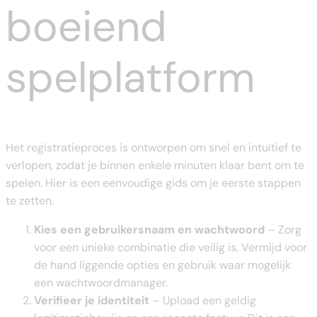
boeiend
spelplatform
Het registratieproces is ontworpen om snel en intuïtief te
verlopen, zodat je binnen enkele minuten klaar bent om te
spelen. Hier is een eenvoudige gids om je eerste stappen
te zetten.
Kies een gebruikersnaam en wachtwoord
– Zorg
voor een unieke combinatie die veilig is. Vermijd voor
de hand liggende opties en gebruik waar mogelijk
een wachtwoordmanager.
Verifieer je identiteit
– Upload een geldig