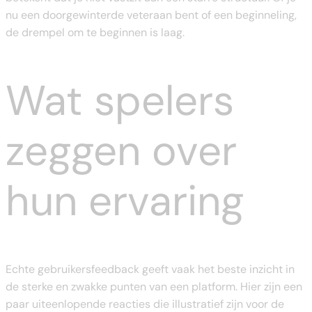
nu een doorgewinterde veteraan bent of een beginneling,
de drempel om te beginnen is laag.
Wat spelers
zeggen over
hun ervaring
Echte gebruikersfeedback geeft vaak het beste inzicht in
de sterke en zwakke punten van een platform. Hier zijn een
paar uiteenlopende reacties die illustratief zijn voor de