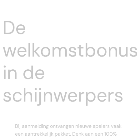
De
welkomstbonus
in de
schijnwerpers
Bij aanmelding ontvangen nieuwe spelers vaak
een aantrekkelijk pakket. Denk aan een 100%