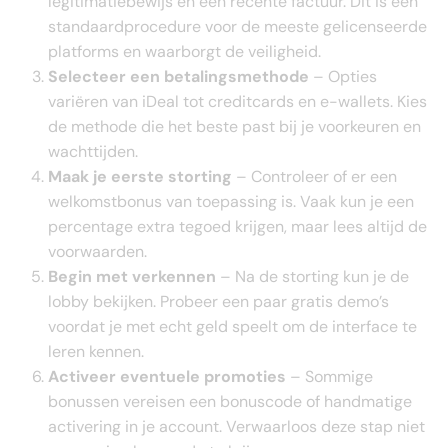
legitimatiebewijs en een recente factuur. Dit is een
standaardprocedure voor de meeste gelicenseerde
platforms en waarborgt de veiligheid.
Selecteer een betalingsmethode
– Opties
variëren van iDeal tot creditcards en e-wallets. Kies
de methode die het beste past bij je voorkeuren en
wachttijden.
Maak je eerste storting
– Controleer of er een
welkomstbonus van toepassing is. Vaak kun je een
percentage extra tegoed krijgen, maar lees altijd de
voorwaarden.
Begin met verkennen
– Na de storting kun je de
lobby bekijken. Probeer een paar gratis demo’s
voordat je met echt geld speelt om de interface te
leren kennen.
Activeer eventuele promoties
– Sommige
bonussen vereisen een bonuscode of handmatige
activering in je account. Verwaarloos deze stap niet