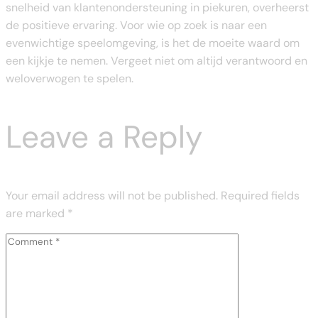
snelheid van klantenondersteuning in piekuren, overheerst
de positieve ervaring. Voor wie op zoek is naar een
evenwichtige speelomgeving, is het de moeite waard om
een kijkje te nemen. Vergeet niet om altijd verantwoord en
weloverwogen te spelen.
Leave a Reply
Your email address will not be published.
Required fields
are marked
*