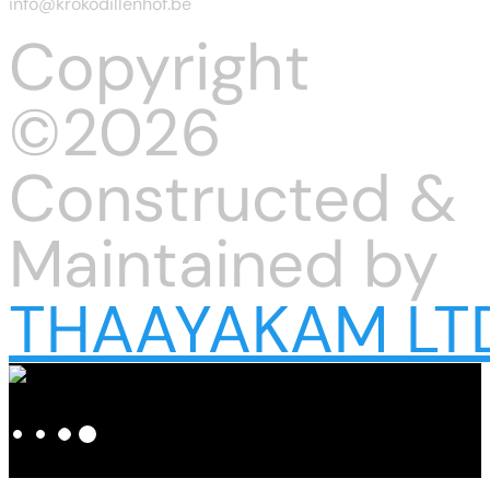
info@krokodillenhof.be
Copyright
©2026
Constructed &
Maintained by
THAAYAKAM LT