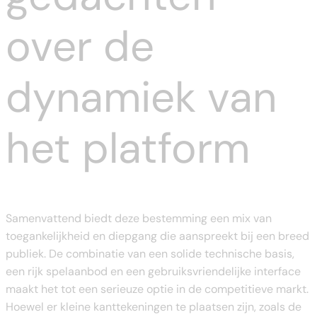
over de
dynamiek van
het platform
Samenvattend biedt deze bestemming een mix van
toegankelijkheid en diepgang die aanspreekt bij een breed
publiek. De combinatie van een solide technische basis,
een rijk spelaanbod en een gebruiksvriendelijke interface
maakt het tot een serieuze optie in de competitieve markt.
Hoewel er kleine kanttekeningen te plaatsen zijn, zoals de