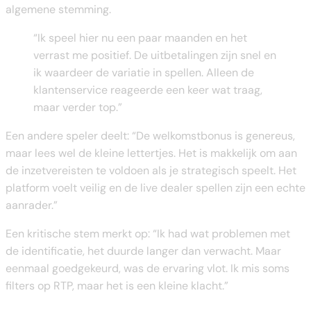
algemene stemming.
“Ik speel hier nu een paar maanden en het
verrast me positief. De uitbetalingen zijn snel en
ik waardeer de variatie in spellen. Alleen de
klantenservice reageerde een keer wat traag,
maar verder top.”
Een andere speler deelt: “De welkomstbonus is genereus,
maar lees wel de kleine lettertjes. Het is makkelijk om aan
de inzetvereisten te voldoen als je strategisch speelt. Het
platform voelt veilig en de live dealer spellen zijn een echte
aanrader.”
Een kritische stem merkt op: “Ik had wat problemen met
de identificatie, het duurde langer dan verwacht. Maar
eenmaal goedgekeurd, was de ervaring vlot. Ik mis soms
filters op RTP, maar het is een kleine klacht.”