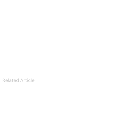
Next
All about vulkanbet
casino
Related Article
Tucanreviews
KYC Rejected: