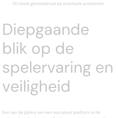
Dit biedt gemoedsrust bij eventuele problemen.
Diepgaande
blik op de
spelervaring en
veiligheid
Een van de pijlers van een succesvol platform is de