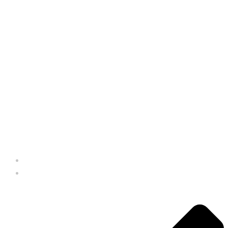
Krokodillenhof
Home
Menukaart