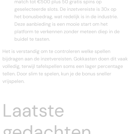
match tot €500 plus 50 gratis spins op
geselecteerde slots. De inzetvereiste is 30x op
het bonusbedrag, wat redelijk is in de industrie.
Deze aanbieding is een mooie start om het
platform te verkennen zonder meteen diep in de
buidel te tasten.
Het is verstandig om te controleren welke spellen
bijdragen aan de inzetvereisten. Gokkasten doen dit vaak
volledig, terwijl tafelspellen soms een lager percentage
tellen. Door slim te spelen, kun je de bonus sneller
vrijspelen.
Laatste
gedachten