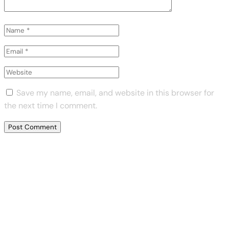
Save my name, email, and website in this browser for
the next time I comment.
Previous
Everything about
vulkanbet casino