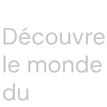
Découvre
le monde
du