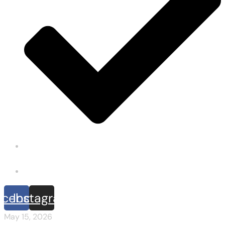
Reserveren
Contact Us
acebook
Instagram
May 15, 2026