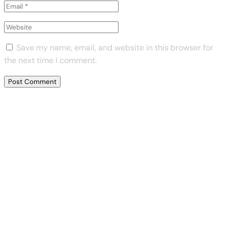
Save my name, email, and website in this browser for
the next time I comment.
Previous
Visiter le site —
guide complet
Next