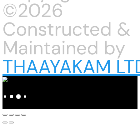
©2026
Constructed &
Maintained by
THAAYAKAM LT