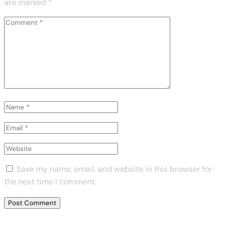
are marked
*
Save my name, email, and website in this browser for
the next time I comment.
Previous