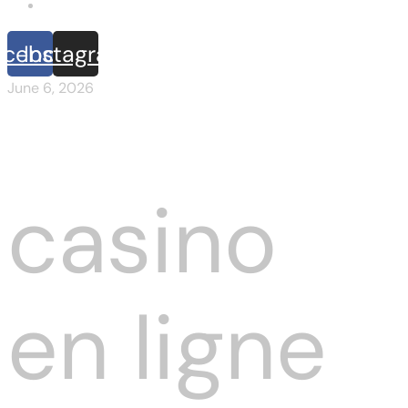
Contact Us
acebook
Instagram
June 6, 2026
casino
en ligne