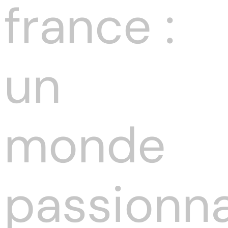
france :
un
monde
passionn