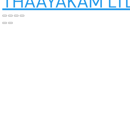
THAAYAKAM LT