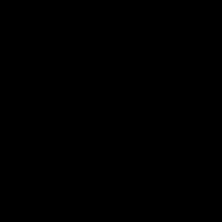
Krokodillenhof
Home
Menukaart