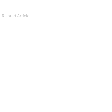
Related Article
Tucanreviews
KYC Rejected:
Common
Reason...