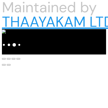
Maintained by
THAAYAKAM LT