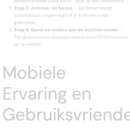
betaalmethode zoals iDEAL, Skrill, of een creditcard.
Stap 3: Activeer de bonus
– De bonus wordt
automatisch toegevoegd of je kunt een code
gebruiken.
Stap 4: Speel en voldoe aan de inzetvereisten
–
Zet de bonus een bepaald aantal keren in om winsten
op te nemen.
Mobiele
Ervaring en
Gebruiksvriende