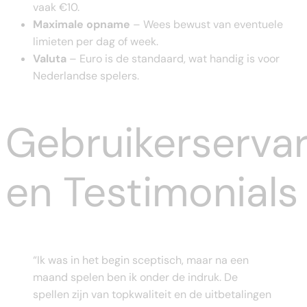
vaak €10.
Maximale opname
– Wees bewust van eventuele
limieten per dag of week.
Valuta
– Euro is de standaard, wat handig is voor
Nederlandse spelers.
Gebruikerserva
en Testimonials
“Ik was in het begin sceptisch, maar na een
maand spelen ben ik onder de indruk. De
spellen zijn van topkwaliteit en de uitbetalingen