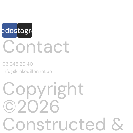
acebook
Instagram
Contact
03 645 20 40
info@krokodillenhof.be
Copyright
©2026
Constructed &