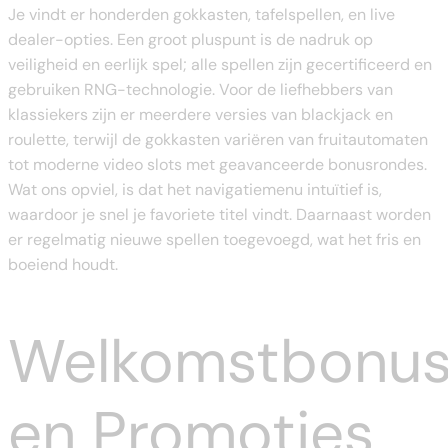
Je vindt er honderden gokkasten, tafelspellen, en live
dealer-opties. Een groot pluspunt is de nadruk op
veiligheid en eerlijk spel; alle spellen zijn gecertificeerd en
gebruiken RNG-technologie. Voor de liefhebbers van
klassiekers zijn er meerdere versies van blackjack en
roulette, terwijl de gokkasten variëren van fruitautomaten
tot moderne video slots met geavanceerde bonusrondes.
Wat ons opviel, is dat het navigatiemenu intuïtief is,
waardoor je snel je favoriete titel vindt. Daarnaast worden
er regelmatig nieuwe spellen toegevoegd, wat het fris en
boeiend houdt.
Welkomstbonu
en Promoties