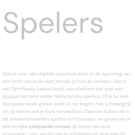
Spelers
Stel je voor: een digitale speeltuin waar je de spanning van
een echt casino ervaart zonder je huis te verlaten. Dat is
wat SpinPanda casino biedt, een platform dat snel aan
populariteit wint onder Nederlandse spelers. Of je nu een
doorgewinterde gokker bent of net begint, het is belangrijk
om te weten wat je kunt verwachten. Daarom duiken we in
de unieke kenmerken, spellen en bonussen, en geven we je
een eerlijke
spinpanda review
op basis van onze
ervaringen. Lees verder om te ontdekken of deze site bij