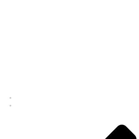
Krokodillenhof
Home
Menukaart