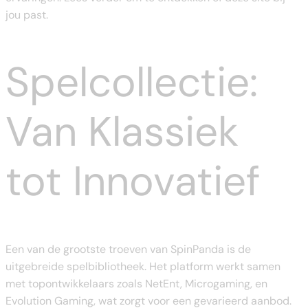
jou past.
Spelcollectie:
Van Klassiek
tot Innovatief
Een van de grootste troeven van SpinPanda is de
uitgebreide spelbibliotheek. Het platform werkt samen
met topontwikkelaars zoals NetEnt, Microgaming, en
Evolution Gaming, wat zorgt voor een gevarieerd aanbod.