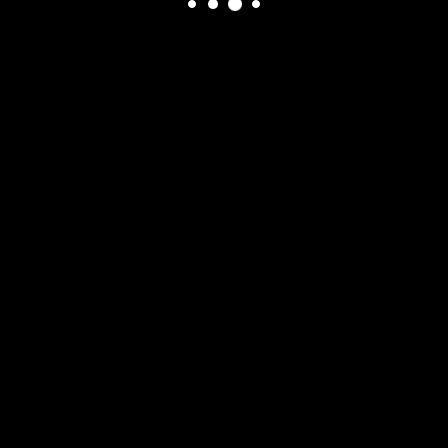
e marked
*
next time I comment.