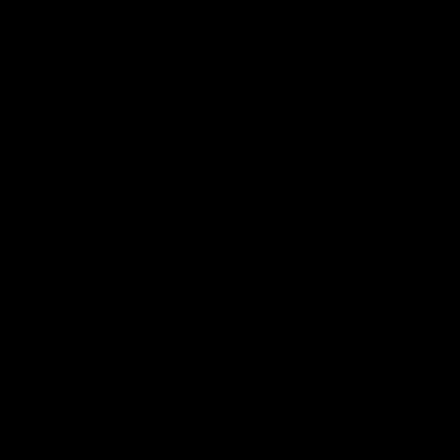
Ultieme
Gids
voor