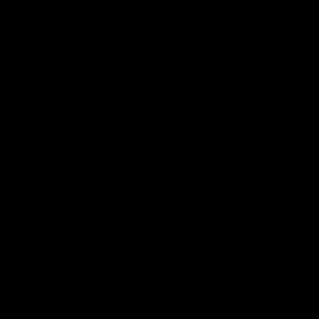
Online
Gokken
Wat is Spin
Boss?