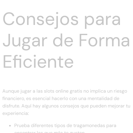
Consejos para
Jugar de Forma
Eficiente
Aunque jugar a las slots online gratis no implica un riesgo
financiero, es esencial hacerlo con una mentalidad de
disfrute. Aquí hay algunos consejos que pueden mejorar tu
experiencia:
Prueba diferentes tipos de tragamonedas para
encontrar las que más te gustan.