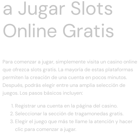
a Jugar Slots
Online Gratis
Para comenzar a jugar, simplemente visita un casino online
que ofrezca slots gratis. La mayoría de estas plataformas
permiten la creación de una cuenta en pocos minutos.
Después, podrás elegir entre una amplia selección de
juegos. Los pasos básicos incluyen:
Registrar una cuenta en la página del casino.
Seleccionar la sección de tragamonedas gratis.
Elegir el juego que más te llame la atención y hacer
clic para comenzar a jugar.