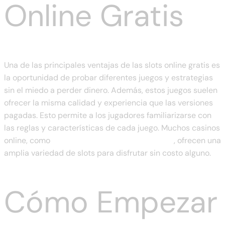
Online Gratis
Una de las principales ventajas de las slots online gratis es
la oportunidad de probar diferentes juegos y estrategias
sin el miedo a perder dinero. Además, estos juegos suelen
ofrecer la misma calidad y experiencia que las versiones
pagadas. Esto permite a los jugadores familiarizarse con
las reglas y características de cada juego. Muchos casinos
online, como
https://goldenbullcasino-es.com/
, ofrecen una
amplia variedad de slots para disfrutar sin costo alguno.
Cómo Empezar