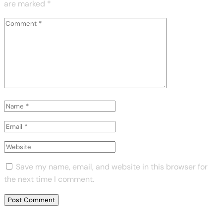
are marked
*
Save my name, email, and website in this browser for
the next time I comment.
Previous