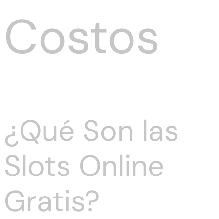
Costos
¿Qué Son las
Slots Online
Gratis?