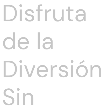
Disfruta
de la
Diversión
Sin