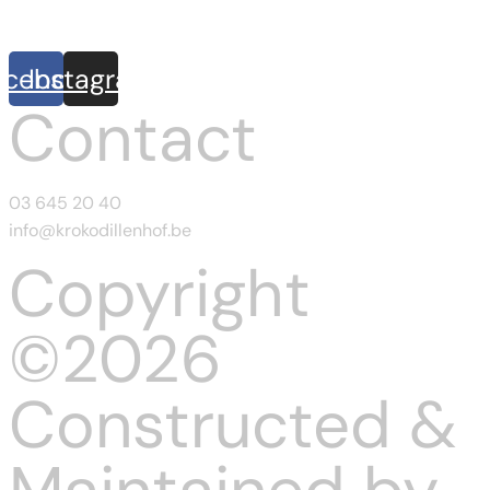
acebook
Instagram
Contact
03 645 20 40
info@krokodillenhof.be
Copyright
©2026
Constructed &