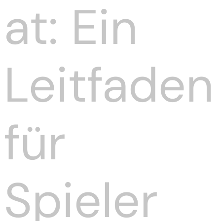
at: Ein
Leitfaden
für
Spieler