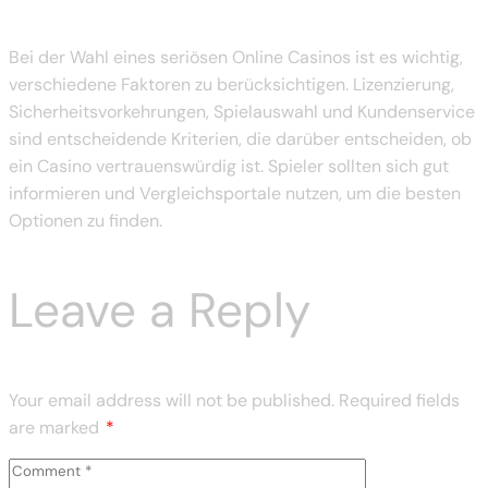
Bei der Wahl eines seriösen Online Casinos ist es wichtig,
verschiedene Faktoren zu berücksichtigen. Lizenzierung,
Sicherheitsvorkehrungen, Spielauswahl und Kundenservice
sind entscheidende Kriterien, die darüber entscheiden, ob
ein Casino vertrauenswürdig ist. Spieler sollten sich gut
informieren und Vergleichsportale nutzen, um die besten
Optionen zu finden.
Leave a Reply
Your email address will not be published.
Required fields
are marked
*