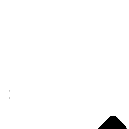
Krokodillenhof
Home
Menukaart