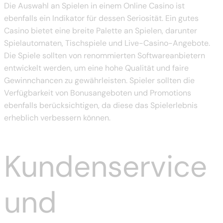
Die Auswahl an Spielen in einem Online Casino ist
ebenfalls ein Indikator für dessen Seriosität. Ein gutes
Casino bietet eine breite Palette an Spielen, darunter
Spielautomaten, Tischspiele und Live-Casino-Angebote.
Die Spiele sollten von renommierten Softwareanbietern
entwickelt werden, um eine hohe Qualität und faire
Gewinnchancen zu gewährleisten. Spieler sollten die
Verfügbarkeit von Bonusangeboten und Promotions
ebenfalls berücksichtigen, da diese das Spielerlebnis
erheblich verbessern können.
Kundenservice
und