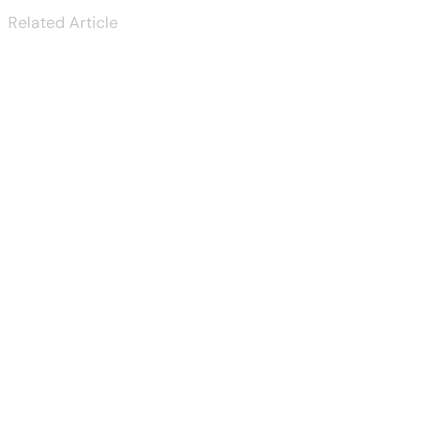
Related Article
Tucanreviews
KYC Rejected:
Common
Reason...
Aug 03, 2026