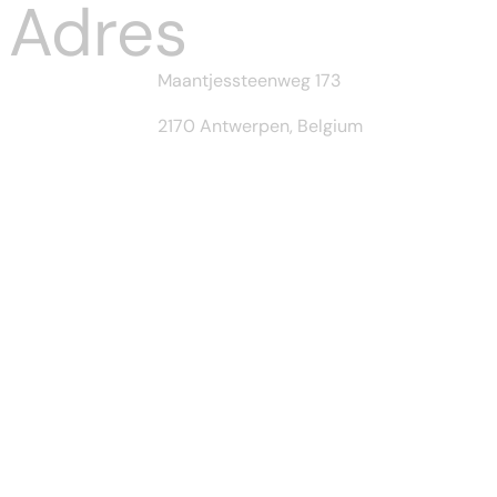
Adres
Maantjessteenweg 173
2170 Antwerpen, Belgium