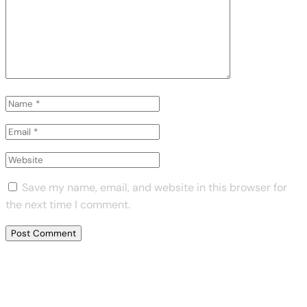
Save my name, email, and website in this browser for
the next time I comment.
Previous