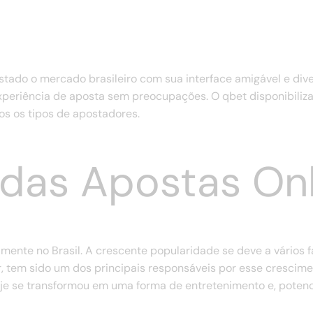
tado o mercado brasileiro com sua interface amigável e dive
xperiência de aposta sem preocupações. O qbet disponibiliza
s os tipos de apostadores.
das Apostas Onli
ente no Brasil. A crescente popularidade se deve a vários fat
r, tem sido um dos principais responsáveis por esse crescim
je se transformou em uma forma de entretenimento e, potenc