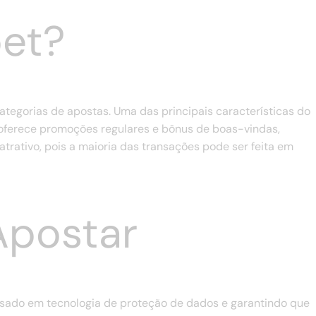
bet?
ategorias de apostas. Uma das principais características do
a oferece promoções regulares e bônus de boas-vindas,
rativo, pois a maioria das transações pode ser feita em
Apostar
sado em tecnologia de proteção de dados e garantindo que