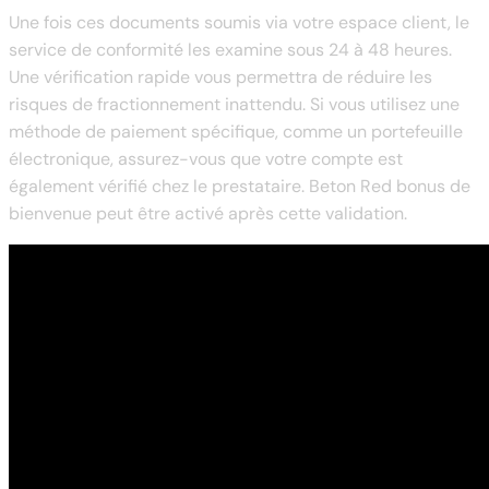
Une fois ces documents soumis via votre espace client, le
service de conformité les examine sous 24 à 48 heures.
Une vérification rapide vous permettra de réduire les
risques de fractionnement inattendu. Si vous utilisez une
méthode de paiement spécifique, comme un portefeuille
électronique, assurez-vous que votre compte est
également vérifié chez le prestataire. Beton Red bonus de
bienvenue peut être activé après cette validation.