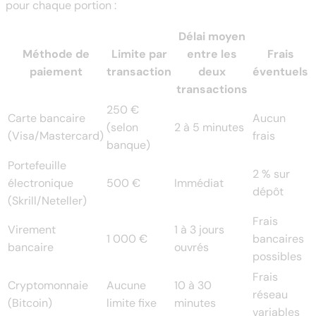
pour chaque portion :
Délai moyen
Méthode de
Limite par
entre les
Frais
paiement
transaction
deux
éventuels
transactions
250 €
Carte bancaire
Aucun
(selon
2 à 5 minutes
(Visa/Mastercard)
frais
banque)
Portefeuille
2 % sur
électronique
500 €
Immédiat
dépôt
(Skrill/Neteller)
Frais
Virement
1 à 3 jours
1 000 €
bancaires
bancaire
ouvrés
possibles
Frais
Cryptomonnaie
Aucune
10 à 30
réseau
(Bitcoin)
limite fixe
minutes
variables