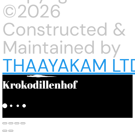
©2026
Constructed &
Maintained by
THAAYAKAM LT