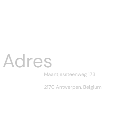
Reason...
Aug 03, 2026
Adres
Maantjessteenweg 173
2170 Antwerpen, Belgium