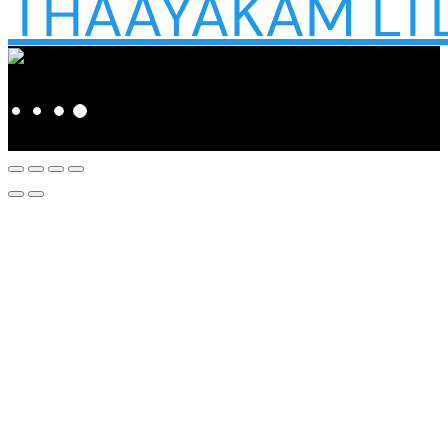
THAAYAKAM LT