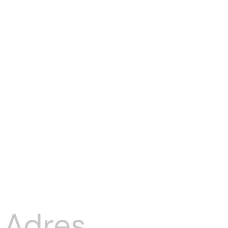
Tucanreviews
KYC Rejected:
Common
Reason...
Aug 03, 2026
Adres