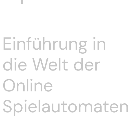
Einführung in
die Welt der
Online
Spielautomaten