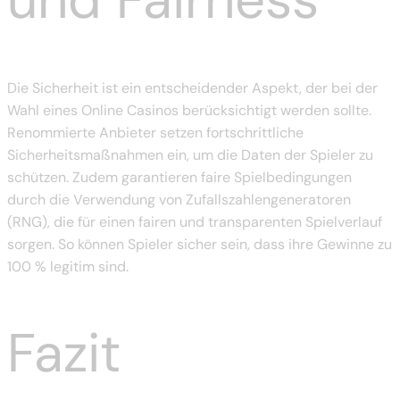
Die Sicherheit ist ein entscheidender Aspekt, der bei der
Wahl eines Online Casinos berücksichtigt werden sollte.
Renommierte Anbieter setzen fortschrittliche
Sicherheitsmaßnahmen ein, um die Daten der Spieler zu
schützen. Zudem garantieren faire Spielbedingungen
durch die Verwendung von Zufallszahlengeneratoren
(RNG), die für einen fairen und transparenten Spielverlauf
sorgen. So können Spieler sicher sein, dass ihre Gewinne zu
100 % legitim sind.
Fazit