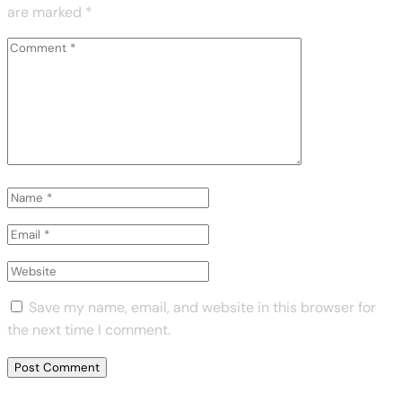
are marked
*
Save my name, email, and website in this browser for
the next time I comment.