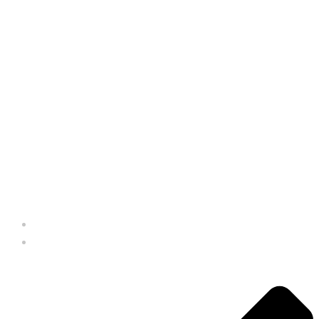
Krokodillenhof
Home
Menukaart