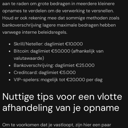
aan te raden om grote bedragen in meerdere kleinere
opnames te verdelen om de verwerking te versnellen.
Houd er ook rekening mee dat sommige methoden zoals
bankoverschrijving lagere maximale bedragen hebben
vanwege interne beleidsregels.
Skrill/Neteller: daglimiet €10.000
Bitcoin: daglimiet €50.000 (afhankelijk van
valutawaarde)
Bankoverschrijving: daglimiet €25.000
Creditcard: daglimiet €5.000
VIP-spelers: mogelijk tot €20.000 per dag
Nuttige tips voor een vlotte
afhandeling van je opname
Om te voorkomen dat je vastloopt, zijn hier een paar