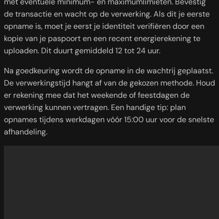
met eventuele minimum- en maximumlimieten. Bevestig
de transactie en wacht op de verwerking. Als dit je eerste
opname is, moet je eerst je identiteit verifiëren door een
kopie van je paspoort en een recent energierekening te
uploaden. Dit duurt gemiddeld 12 tot 24 uur.
Na goedkeuring wordt de opname in de wachtrij geplaatst.
De verwerkingstijd hangt af van de gekozen methode. Houd
er rekening mee dat het weekende of feestdagen de
verwerking kunnen vertragen. Een handige tip: plan
opnames tijdens werkdagen vóór 15:00 uur voor de snelste
afhandeling.