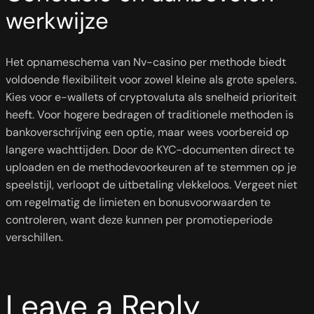
werkwijze
Het opnameschema van Nv-casino per methode biedt
voldoende flexibiliteit voor zowel kleine als grote spelers.
Kies voor e-wallets of cryptovaluta als snelheid prioriteit
heeft. Voor hogere bedragen of traditionele methoden is
bankoverschrijving een optie, maar wees voorbereid op
langere wachttijden. Door de KYC-documenten direct te
uploaden en de methodevoorkeuren af te stemmen op je
speelstijl, verloopt de uitbetaling vlekkeloos. Vergeet niet
om regelmatig de limieten en bonusvoorwaarden te
controleren, want deze kunnen per promotieperiode
verschillen.
Leave a Reply