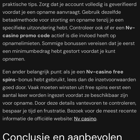
praktische tips. Zorg dat je account volledig is geverifieerd
voordat je een opname aanvraagt. Gebruik dezelfde
betaalmethode voor storting en opname tenzij je een
specifieke uitzondering hebt. Controleer ook of er een
Nv-
casino promo code
actief is die invloed heeft op
opnamelimieten. Sommige bonussen vereisen dat je eerst
een minimumbedrag hebt gestort voordat je kunt
opnemen.
Een ander belangrijk punt: als je een
Nv-casino free
spins
-bonus hebt gebruikt, lees dan de inzetvoorwaarden
goed door. Vaak moeten winsten uit free spins eerst een
aantal keer worden ingezet voordat ze beschikbaar zijn
voor opname. Door deze details vantevoren te controleren,
bespaar je tijd en frustratie. Bezoek voor de meest recente
informatie de officiële website:
Nv casino
.
Conclusie en aanbevolen