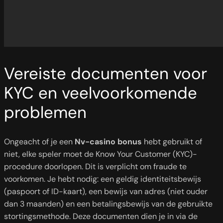
Vereiste documenten voor
KYC en veelvoorkomende
problemen
Ongeacht of je een
Nv-casino bonus
hebt gebruikt of
niet, elke speler moet de Know Your Customer (KYC)-
procedure doorlopen. Dit is verplicht om fraude te
voorkomen. Je hebt nodig: een geldig identiteitsbewijs
(paspoort of ID-kaart), een bewijs van adres (niet ouder
dan 3 maanden) en een betalingsbewijs van de gebruikte
stortingsmethode. Deze documenten dien je in via de