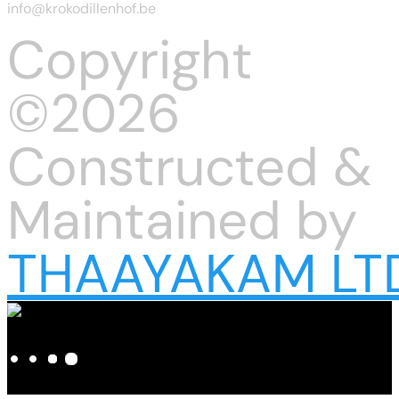
info@krokodillenhof.be
Copyright
©2026
Constructed &
Maintained by
THAAYAKAM LT