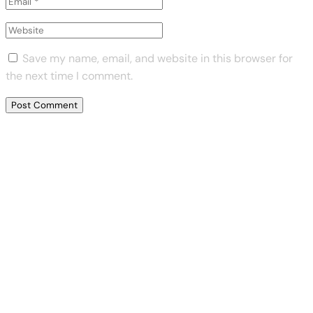
Save my name, email, and website in this browser for
the next time I comment.
Previous
Magical-spincasino
Affiliate Codes vs
Official Codes:
Which Are Better