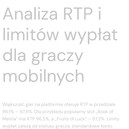
Analiza RTP i
limitów wypłat
dla graczy
mobilnych
Większość gier na platformie oferuje RTP w przedziale
96,1% – 97,8%. Dla przykładu popularny slot „Book of
Malina” ma RTP 96,5%, a „Fruits of Luck” – 97,2%. Limity
wypłat zależą od statusu gracza: standardowe konto