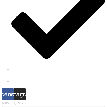
Reserveren
Contact Us
acebook
Instagram
May 30, 2026