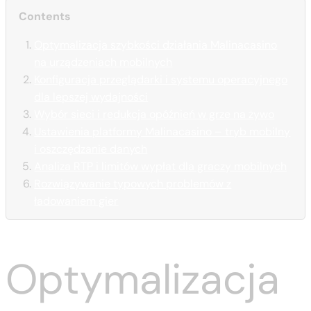
Contents
Optymalizacja szybkości działania Malinacasino
na urządzeniach mobilnych
Konfiguracja przeglądarki i systemu operacyjnego
dla lepszej wydajności
Wybór sieci i redukcja opóźnień w grze na żywo
Ustawienia platformy Malinacasino – tryb mobilny
i oszczędzanie danych
Analiza RTP i limitów wypłat dla graczy mobilnych
Rozwiązywanie typowych problemów z
ładowaniem gier
Optymalizacja