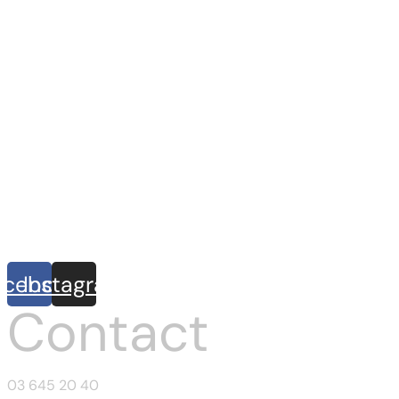
acebook
Instagram
Contact
03 645 20 40