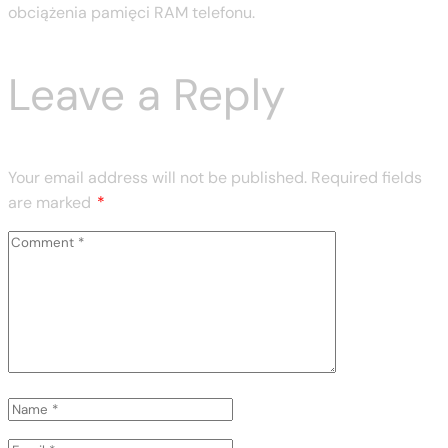
obciążenia pamięci RAM telefonu.
Leave a Reply
Your email address will not be published.
Required fields
are marked
*