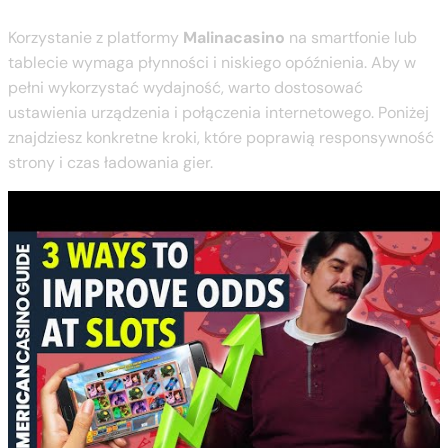
Korzystanie z platformy
Malinacasino
na smartfonie lub
tablecie wymaga płynności i niskiego opóźnienia. Aby w
pełni wykorzystać wydajność, warto dostosować
ustawienia urządzenia i połączenia internetowego. Poniżej
znajdziesz konkretne kroki, które poprawią responsywność
strony i czas ładowania gier.