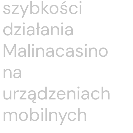
szybkości
działania
Malinacasino
na
urządzeniach
mobilnych