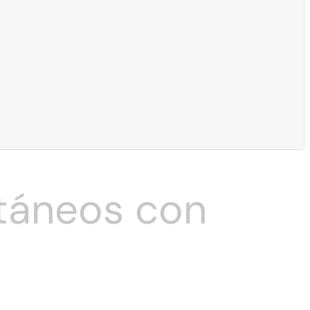
ntáneos con