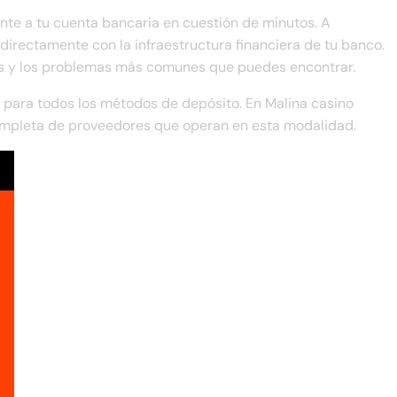
nte a tu cuenta bancaria en cuestión de minutos. A
 directamente con la infraestructura financiera de tu banco.
ios y los problemas más comunes que puedes encontrar.
i para todos los métodos de depósito. En Malina casino
 completa de proveedores que operan en esta modalidad.