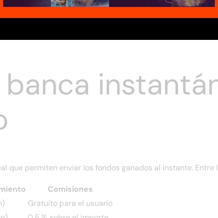
 banca instantán
o
al que permiten enviar los fondos ganados al instante. Entr
miento
Comisiones
n)
Gratuito para el usuario
in)
0,5 % sobre el importe