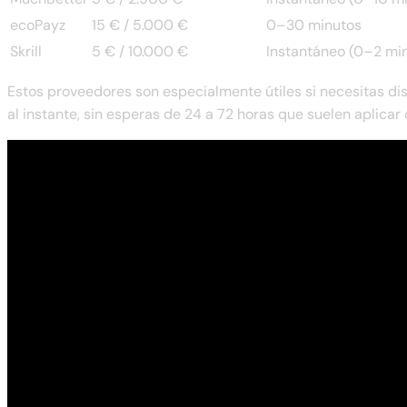
ecoPayz
15 € / 5.000 €
0–30 minutos
Skrill
5 € / 10.000 €
Instantáneo (0–2 mi
Estos proveedores son especialmente útiles si necesitas dis
al instante, sin esperas de 24 a 72 horas que suelen aplicar