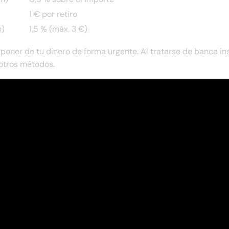
1 € por retiro
n)
1,5 % (máx. 3 €)
poner de tu dinero de forma urgente. Al tratarse de banca in
 otros métodos.