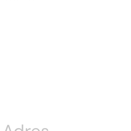
Tucanreviews
KYC Rejected:
Common
Reason...
Aug 03, 2026