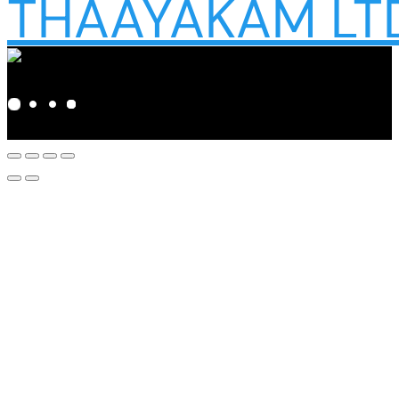
THAAYAKAM LT