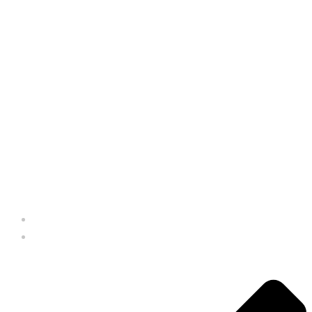
Krokodillenhof
Home
Menukaart