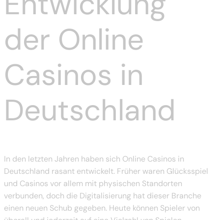
Entwicklung
der Online
Casinos in
Deutschland
In den letzten Jahren haben sich Online Casinos in
Deutschland rasant entwickelt. Früher waren Glücksspiel
und Casinos vor allem mit physischen Standorten
verbunden, doch die Digitalisierung hat dieser Branche
einen neuen Schub gegeben. Heute können Spieler von