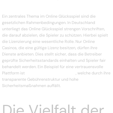
Ein zentrales Thema im Online Glücksspiel sind die
gesetzlichen Rahmenbedingungen. In Deutschland
unterliegt das Online Glücksspiel strengen Vorschriften,
die darauf abzielen, die Spieler zu schützen. Hierbei spielt
die Lizenzierung eine wesentliche Rolle. Nur Online
Casinos, die eine gültige Lizenz besitzen, dürfen ihre
Dienste anbieten. Dies stellt sicher, dass die Betreiber
geprüfte Sicherheitsstandards einhalten und Spieler fair
behandelt werden. Ein Beispiel für eine vertrauensvolle
Plattform ist
Online Casino Deutschland
, welche durch ihre
transparente Gebührenstruktur und hohe
Sicherheitsmaßnahmen auffällt.
Die Vielfalt der