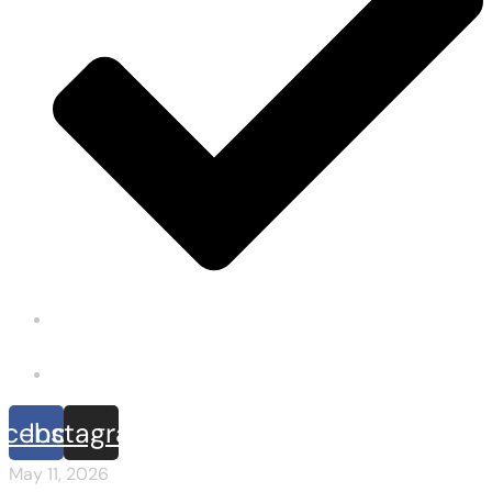
Reserveren
Contact Us
acebook
Instagram
May 11, 2026