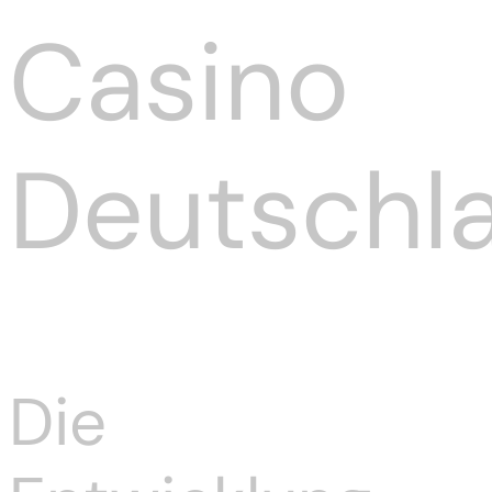
Casino
Deutschl
Die