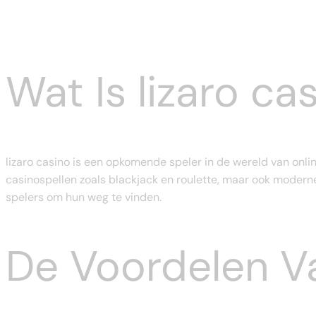
Wat Is lizaro ca
lizaro casino is een opkomende speler in de wereld van onlin
casinospellen zoals blackjack en roulette, maar ook moderne 
spelers om hun weg te vinden.
De Voordelen Va