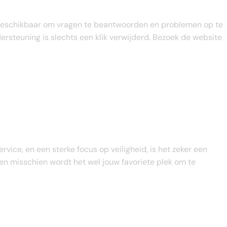
ijd beschikbaar om vragen te beantwoorden en problemen op te
ndersteuning is slechts een klik verwijderd. Bezoek de website
vice, en een sterke focus op veiligheid, is het zeker een
 en misschien wordt het wel jouw favoriete plek om te