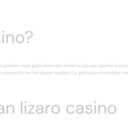
sino?
e gokken, waar gebruikers een breed scala aan spellen kunnen 
videoslots en live dealer spellen. De gebruiksvriendelijke in
n lizaro casino