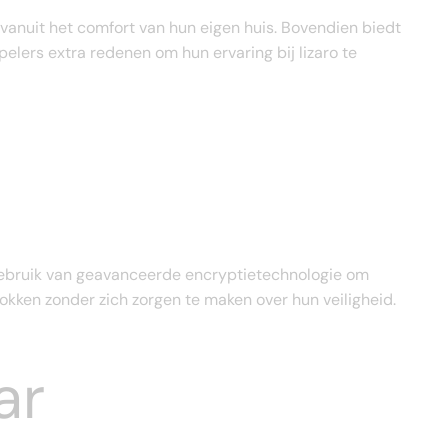
 vanuit het comfort van hun eigen huis. Bovendien biedt
lers extra redenen om hun ervaring bij lizaro te
t gebruik van geavanceerde encryptietechnologie om
okken zonder zich zorgen te maken over hun veiligheid.
ar