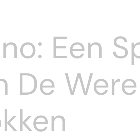
sino: Een
In De Were
okken