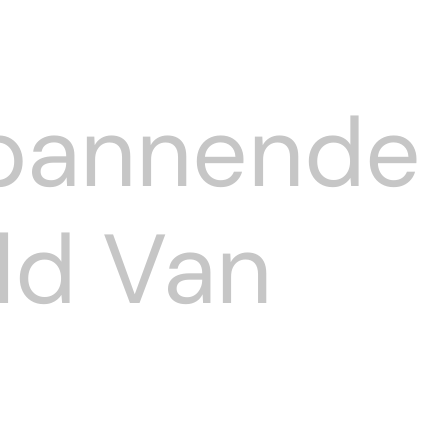
 Spannende
ld Van