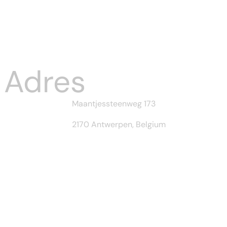
Reason...
Aug 03, 2026
Adres
Maantjessteenweg 173
2170 Antwerpen, Belgium