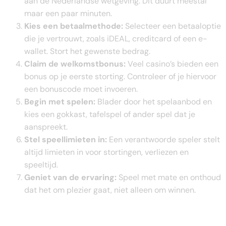
aan de Nederlandse wetgeving. Dit duurt meestal
maar een paar minuten.
Kies een betaalmethode:
Selecteer een betaaloptie
die je vertrouwt, zoals iDEAL, creditcard of een e-
wallet. Stort het gewenste bedrag.
Claim de welkomstbonus:
Veel casino’s bieden een
bonus op je eerste storting. Controleer of je hiervoor
een bonuscode moet invoeren.
Begin met spelen:
Blader door het spelaanbod en
kies een gokkast, tafelspel of ander spel dat je
aanspreekt.
Stel speellimieten in:
Een verantwoorde speler stelt
altijd limieten in voor stortingen, verliezen en
speeltijd.
Geniet van de ervaring:
Speel met mate en onthoud
dat het om plezier gaat, niet alleen om winnen.