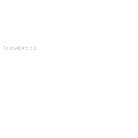
kaasino casino
Nederland
Related Article
Tucanreviews
KYC Rejected:
Common