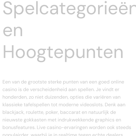
Spelcategorieë
en
Hoogtepunten
Een van de grootste sterke punten van een goed online
casino is de verscheidenheid aan spellen. Je vindt er
honderden, zo niet duizenden, opties die variëren van
klassieke tafelspellen tot moderne videoslots. Denk aan
blackjack, roulette, poker, baccarat en natuurlijk de
nieuwste gokkasten met indrukwekkende graphics en
bonusfeatures. Live casino-ervaringen worden ook steeds
populairder, waarbij je in realtime tegen echte dealers