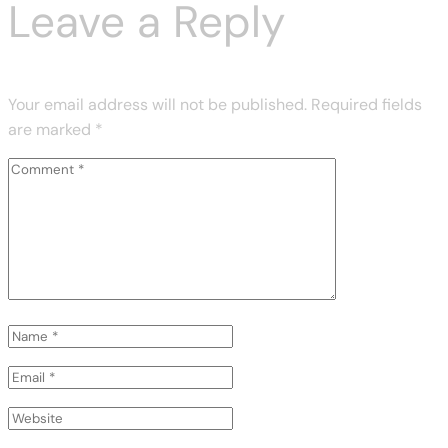
Leave a Reply
Your email address will not be published.
Required fields
are marked
*