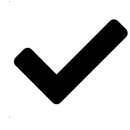
Menukaart
Reserveren