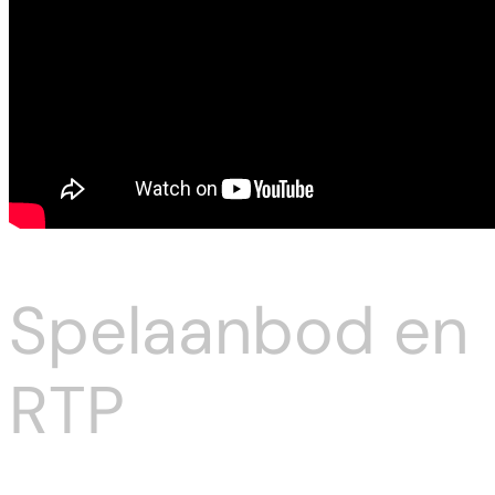
Spelaanbod en
RTP