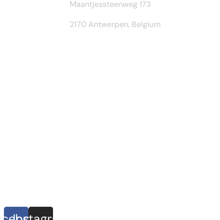
Maantjessteenweg 173
2170 Antwerpen, Belgium
acebook
Instagram