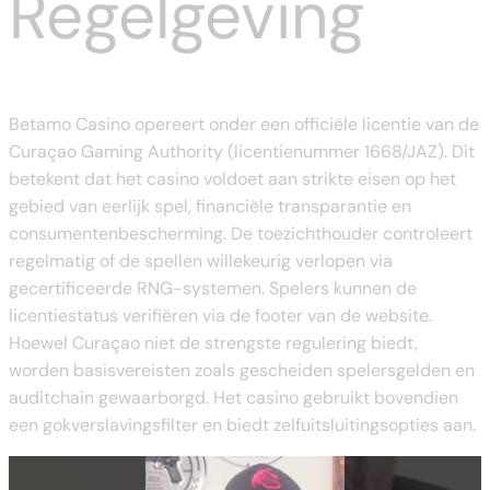
Regelgeving
Betamo Casino opereert onder een officiële licentie van de
Curaçao Gaming Authority (licentienummer 1668/JAZ). Dit
betekent dat het casino voldoet aan strikte eisen op het
gebied van eerlijk spel, financiële transparantie en
consumentenbescherming. De toezichthouder controleert
regelmatig of de spellen willekeurig verlopen via
gecertificeerde RNG-systemen. Spelers kunnen de
licentiestatus verifiëren via de footer van de website.
Hoewel Curaçao niet de strengste regulering biedt,
worden basisvereisten zoals gescheiden spelersgelden en
auditchain gewaarborgd. Het casino gebruikt bovendien
een gokverslavingsfilter en biedt zelfuitsluitingsopties aan.