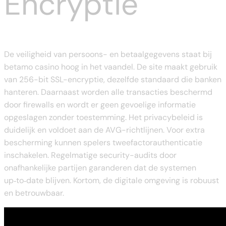
Encryptie
De veiligheid van persoons- en betaalgegevens staat bij
betamo casino hoog in het vaandel. De site maakt gebruik
van 256-bit SSL-encryptie, dezelfde standaard die banken
hanteren. Daarnaast worden alle transacties beschermd
door firewalls en wordt er geen gevoelige informatie
opgeslagen zonder toestemming. Het privacybeleid is
duidelijk en voldoet aan de AVG-richtlijnen. Voor extra
bescherming kunnen spelers tweefactorauthenticatie
inschakelen. Regelmatige security-audits door
onafhankelijke partijen garanderen dat de systemen
up‑to‑date blijven. Kortom, de digitale omgeving is robuust
en betrouwbaar.