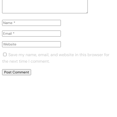
Save my name, email, and website in this browser for
the next time I comment.
Previous
Betamo