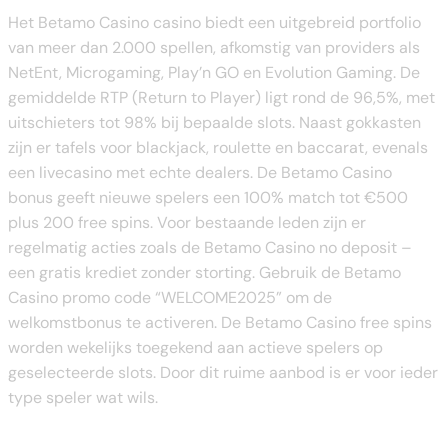
Het Betamo Casino casino biedt een uitgebreid portfolio
van meer dan 2.000 spellen, afkomstig van providers als
NetEnt, Microgaming, Play’n GO en Evolution Gaming. De
gemiddelde RTP (Return to Player) ligt rond de 96,5%, met
uitschieters tot 98% bij bepaalde slots. Naast gokkasten
zijn er tafels voor blackjack, roulette en baccarat, evenals
een livecasino met echte dealers. De Betamo Casino
bonus geeft nieuwe spelers een 100% match tot €500
plus 200 free spins. Voor bestaande leden zijn er
regelmatig acties zoals de Betamo Casino no deposit –
een gratis krediet zonder storting. Gebruik de Betamo
Casino promo code “WELCOME2025” om de
welkomstbonus te activeren. De Betamo Casino free spins
worden wekelijks toegekend aan actieve spelers op
geselecteerde slots. Door dit ruime aanbod is er voor ieder
type speler wat wils.