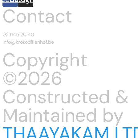
Contact
03 645 20 40
info@krokodillenhof.be
Copyright
©2026
Constructed &
Maintained by
THAAYAKAM LT