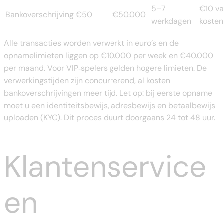
5–7
€10 va
Bankoverschrijving
€50
€50.000
werkdagen
kosten
Alle transacties worden verwerkt in euro’s en de
opnamelimieten liggen op €10.000 per week en €40.000
per maand. Voor VIP‑spelers gelden hogere limieten. De
verwerkingstijden zijn concurrerend, al kosten
bankoverschrijvingen meer tijd. Let op: bij eerste opname
moet u een identiteitsbewijs, adresbewijs en betaalbewijs
uploaden (KYC). Dit proces duurt doorgaans 24 tot 48 uur.
Klantenservice
en