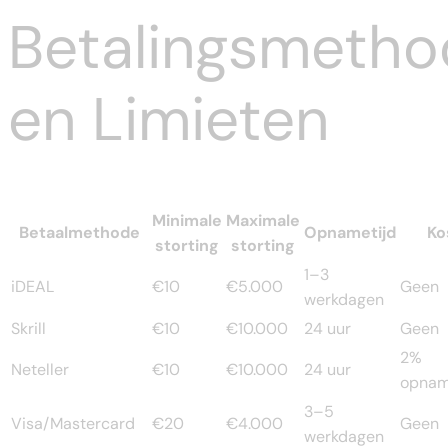
Betalingsmeth
en Limieten
Minimale
Maximale
Betaalmethode
Opnametijd
Ko
storting
storting
1–3
iDEAL
€10
€5.000
Geen
werkdagen
Skrill
€10
€10.000
24 uur
Geen
2%
Neteller
€10
€10.000
24 uur
opnam
3–5
Visa/Mastercard
€20
€4.000
Geen
werkdagen