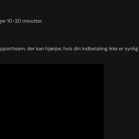
ger 10-20 minutter.
pportteam, der kan hjælpe, hvis din indbetaling ikke er synlig