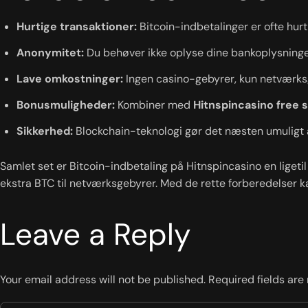
Hurtige transaktioner:
Bitcoin-indbetalinger er ofte hur
Anonymitet:
Du behøver ikke oplyse dine bankoplysninger
Lave omkostninger:
Ingen casino-gebyrer, kun netværks
Bonusmuligheder:
Kombiner med
Hitnspincasino free 
Sikkerhed:
Blockchain-teknologi gør det næsten umuligt a
Samlet set er Bitcoin-indbetaling på Hitnspincasino en ligeti
ekstra BTC til netværksgebyrer. Med de rette forberedelser ka
Leave a Reply
Your email address will not be published.
Required fields ar