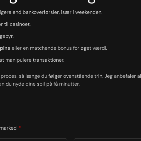
tigere end bankoverførsler, især i weekenden.
 til casinoet.
gebyr.
spins
eller en matchende bonus for øget værdi.
t manipulere transaktioner.
l proces, så længe du følger ovenstående trin. Jeg anbefaler 
n du nyde dine spil på få minutter.
e marked
*