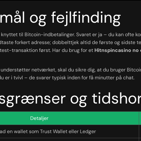
mål og fejlfinding
knyttet til Bitcoin-indbetalinger. Svaret er ja – du kan oft
taste forkert adresse; dobbelttjek altid de første og sidste te
test-transaktion først. Har du brug for et
Hitnspincasino no 
nderstøtter netværket, skal du sikre dig, at du bruger Bitcoi
er i tvivl – de svarer typisk inden for få minutter på chat.
sgrænser og tidshor
Detaljer
d en wallet som Trust Wallet eller Ledger