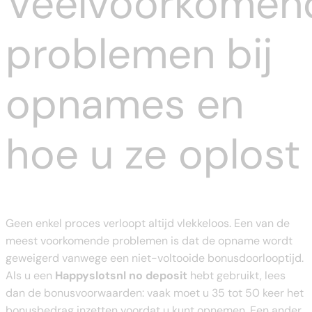
Veelvoorkomen
problemen bij
opnames en
hoe u ze oplost
Geen enkel proces verloopt altijd vlekkeloos. Een van de
meest voorkomende problemen is dat de opname wordt
geweigerd vanwege een niet-voltooide bonusdoorlooptijd.
Als u een
Happyslotsnl no deposit
hebt gebruikt, lees
dan de bonusvoorwaarden: vaak moet u 35 tot 50 keer het
bonusbedrag inzetten voordat u kunt opnemen. Een ander