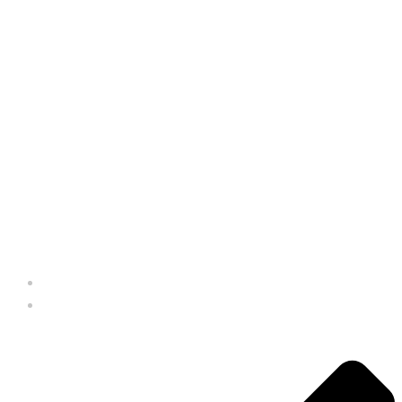
Krokodillenhof
Home
Menukaart