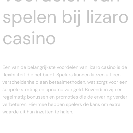
spelen bij lizaro
casino
Een van de belangrijkste voordelen van lizaro casino is de
flexibiliteit die het biedt. Spelers kunnen kiezen uit een
verscheidenheid aan betaalmethoden, wat zorgt voor een
soepele storting en opname van geld. Bovendien zijn er
regelmatig bonussen en promoties die de ervaring verder
verbeteren. Hiermee hebben spelers de kans om extra
waarde uit hun inzetten te halen.