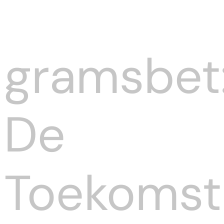
gramsbet
De
Toekomst