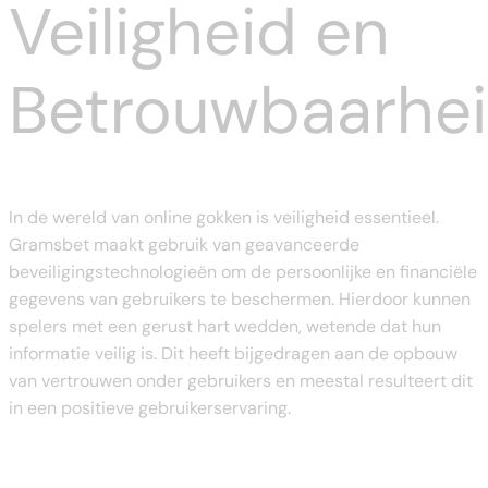
Veiligheid en
Betrouwbaarhe
In de wereld van online gokken is veiligheid essentieel.
Gramsbet maakt gebruik van geavanceerde
beveiligingstechnologieën om de persoonlijke en financiële
gegevens van gebruikers te beschermen. Hierdoor kunnen
spelers met een gerust hart wedden, wetende dat hun
informatie veilig is. Dit heeft bijgedragen aan de opbouw
van vertrouwen onder gebruikers en meestal resulteert dit
in een positieve gebruikerservaring.