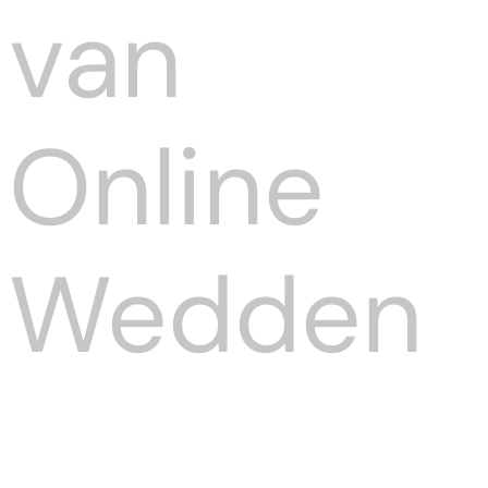
van
Online
Wedden