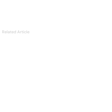
grams bet
Related Article
Tucanreviews
KYC Rejected:
Common
Reason...